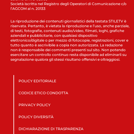
Società iscritta nel Registro degli Operatori di Comunicazione c/o
l’AGCOM al n. 20133
La riproduzione dei contenuti giornalistici della testata STILETV è
riservata. Pertanto, è vietata la riproduzione e l’uso, anche parziale,
di testi, fotografie, contenuti audio/video, filmati, loghi, grafiche
aziendali e pubblicitarie, con qualsiasi dispositivo
elettronico/digitale o per mezzo di fotocopie, registrazioni, cover e
tutto quanto è ascrivibile a copia non autorizzata. La redazione
non è responsabile dei commenti presenti sul sito. Non potendo
esercitare un controllo continuo resta disponibile ad eliminarli su
segnalazione qualora gli stessi risultano offensivi e oltraggiosi.
POLICY EDITORIALE
CODICE ETICO CONDOTTA
PRIVACY POLICY
POLICY DIVERSITÀ
DICHIARAZIONE DI TRASPARENZA