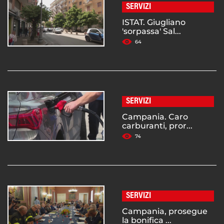
SERVIZI
ISTAT. Giugliano
'sorpassa' Sal...
64
SERVIZI
Campania. Caro
carburanti, pror...
74
SERVIZI
Campania, prosegue
la bonifica ...