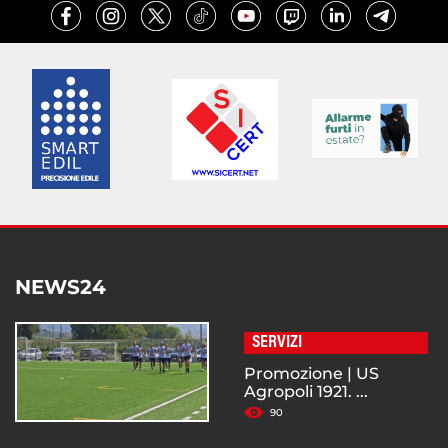
NEWS24
SERVIZI
Promozione | US
Agropoli 1921. ...
90