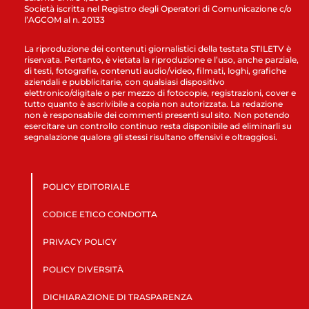
Società iscritta nel Registro degli Operatori di Comunicazione c/o
l’AGCOM al n. 20133
La riproduzione dei contenuti giornalistici della testata STILETV è
riservata. Pertanto, è vietata la riproduzione e l’uso, anche parziale,
di testi, fotografie, contenuti audio/video, filmati, loghi, grafiche
aziendali e pubblicitarie, con qualsiasi dispositivo
elettronico/digitale o per mezzo di fotocopie, registrazioni, cover e
tutto quanto è ascrivibile a copia non autorizzata. La redazione
non è responsabile dei commenti presenti sul sito. Non potendo
esercitare un controllo continuo resta disponibile ad eliminarli su
segnalazione qualora gli stessi risultano offensivi e oltraggiosi.
POLICY EDITORIALE
CODICE ETICO CONDOTTA
PRIVACY POLICY
POLICY DIVERSITÀ
DICHIARAZIONE DI TRASPARENZA