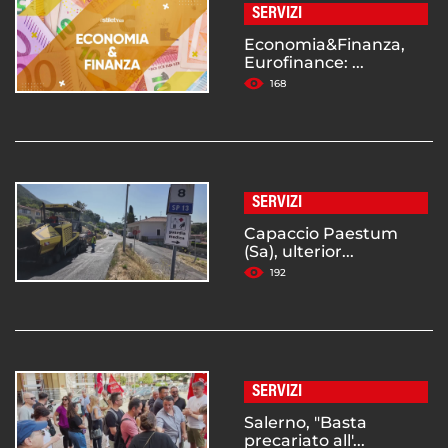
SERVIZI
Economia&Finanza,
Eurofinance: ...
168
SERVIZI
Capaccio Paestum
(Sa), ulterior...
192
SERVIZI
Salerno, "Basta
precariato all'...