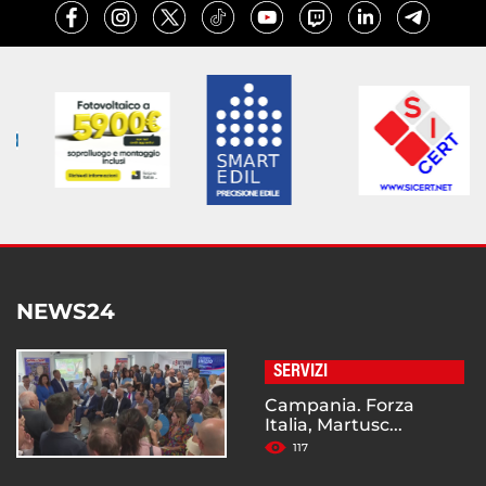
NEWS24
SERVIZI
Campania. Forza
Italia, Martusc...
117