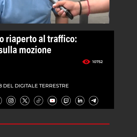
 riaperto al traffico:
i sulla mozione
10752
8 DEL DIGITALE TERRESTRE