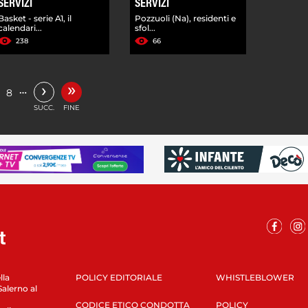
SERVIZI
SERVIZI
Basket - serie A1, il
Pozzuoli (Na), residenti e
calendari...
sfol...
238
66
»
›
…
8
SUCC.
FINE
lla
POLICY EDITORIALE
WHISTLEBLOWER
Salerno al
CODICE ETICO CONDOTTA
POLICY