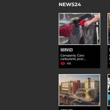
NEWS24
SERVIZI
Campania. Caro
carburanti, pror...
103