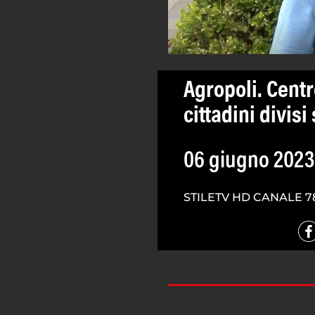
Agropoli. Centro
cittadini divis
06 giugno 2023
STILETV HD CANALE 7