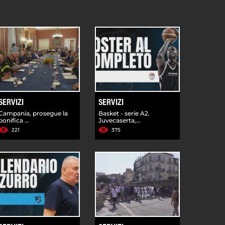
SERVIZI
SERVIZI
Campania, prosegue la
Basket - serie A2.
bonifica ...
Juvecaserta,...
221
375