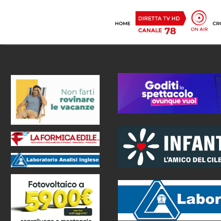
HOME
CR