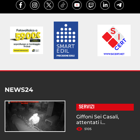
NEWS24
SERVIZI
Giffoni Sei Casali,
attentati i...
5105