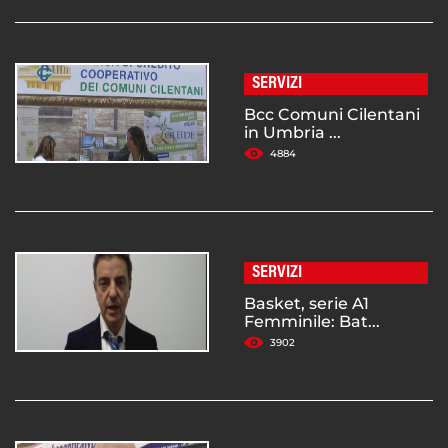
SERVIZI
Bcc Comuni Cilentani
in Umbria ...
4884
SERVIZI
Basket, serie A1
Femminile: Bat...
3902