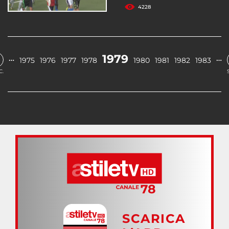
4228
1979
…
…
1975
1976
1977
1978
1980
1981
1982
1983
C.
SCARICA