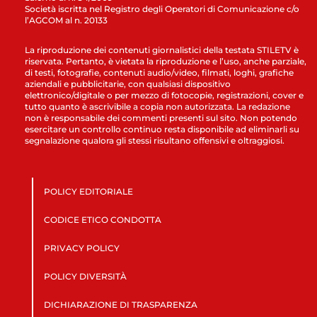
Società iscritta nel Registro degli Operatori di Comunicazione c/o
l’AGCOM al n. 20133
La riproduzione dei contenuti giornalistici della testata STILETV è
riservata. Pertanto, è vietata la riproduzione e l’uso, anche parziale,
di testi, fotografie, contenuti audio/video, filmati, loghi, grafiche
aziendali e pubblicitarie, con qualsiasi dispositivo
elettronico/digitale o per mezzo di fotocopie, registrazioni, cover e
tutto quanto è ascrivibile a copia non autorizzata. La redazione
non è responsabile dei commenti presenti sul sito. Non potendo
esercitare un controllo continuo resta disponibile ad eliminarli su
segnalazione qualora gli stessi risultano offensivi e oltraggiosi.
POLICY EDITORIALE
CODICE ETICO CONDOTTA
PRIVACY POLICY
POLICY DIVERSITÀ
DICHIARAZIONE DI TRASPARENZA