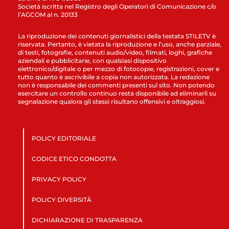
Società iscritta nel Registro degli Operatori di Comunicazione c/o
l’AGCOM al n. 20133
La riproduzione dei contenuti giornalistici della testata STILETV è
riservata. Pertanto, è vietata la riproduzione e l’uso, anche parziale,
di testi, fotografie, contenuti audio/video, filmati, loghi, grafiche
aziendali e pubblicitarie, con qualsiasi dispositivo
elettronico/digitale o per mezzo di fotocopie, registrazioni, cover e
tutto quanto è ascrivibile a copia non autorizzata. La redazione
non è responsabile dei commenti presenti sul sito. Non potendo
esercitare un controllo continuo resta disponibile ad eliminarli su
segnalazione qualora gli stessi risultano offensivi e oltraggiosi.
POLICY EDITORIALE
CODICE ETICO CONDOTTA
PRIVACY POLICY
POLICY DIVERSITÀ
DICHIARAZIONE DI TRASPARENZA