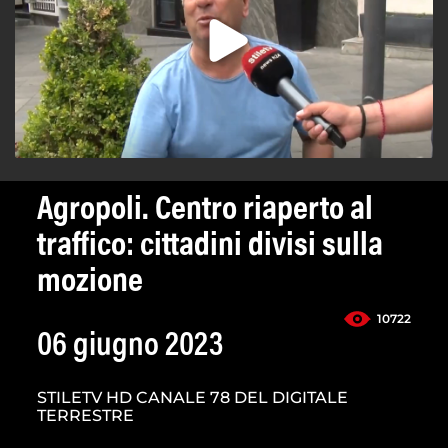
Agropoli. Centro riaperto al
traffico: cittadini divisi sulla
mozione
10722
06 giugno 2023
STILETV HD CANALE 78 DEL DIGITALE
TERRESTRE