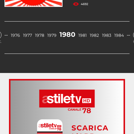
4692
1980
…
…
1976
1977
1978
1979
1981
1982
1983
1984
.
SCARICA