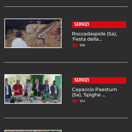
SERVIZI
Roccadaspide (Sa),
'Festa della...
398
SERVIZI
Capaccio Paestum
(Sa), 'Spighe ...
324