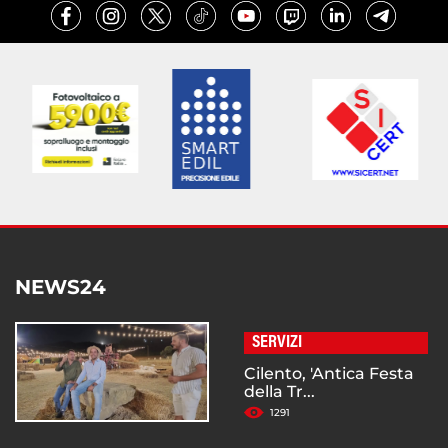
NEWS24
SERVIZI
Cilento, 'Antica Festa
della Tr...
1291