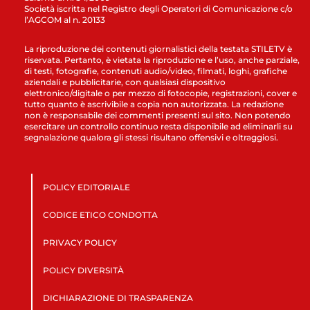
Società iscritta nel Registro degli Operatori di Comunicazione c/o
l’AGCOM al n. 20133
La riproduzione dei contenuti giornalistici della testata STILETV è
riservata. Pertanto, è vietata la riproduzione e l’uso, anche parziale,
di testi, fotografie, contenuti audio/video, filmati, loghi, grafiche
aziendali e pubblicitarie, con qualsiasi dispositivo
elettronico/digitale o per mezzo di fotocopie, registrazioni, cover e
tutto quanto è ascrivibile a copia non autorizzata. La redazione
non è responsabile dei commenti presenti sul sito. Non potendo
esercitare un controllo continuo resta disponibile ad eliminarli su
segnalazione qualora gli stessi risultano offensivi e oltraggiosi.
POLICY EDITORIALE
CODICE ETICO CONDOTTA
PRIVACY POLICY
POLICY DIVERSITÀ
DICHIARAZIONE DI TRASPARENZA