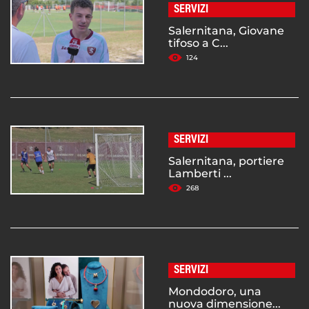
SERVIZI
Salernitana, Giovane
tifoso a C...
124
SERVIZI
Salernitana, portiere
Lamberti ...
268
SERVIZI
Mondodoro, una
nuova dimensione...