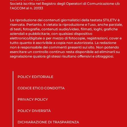
Società iscritta nel Registro degli Operatori di Comunicazione c/o
l’AGCOM al n. 20133
La riproduzione dei contenuti giornalistici della testata STILETV è
riservata. Pertanto, è vietata la riproduzione e l’uso, anche parziale,
di testi, fotografie, contenuti audio/video, filmati, loghi, grafiche
aziendali e pubblicitarie, con qualsiasi dispositivo
elettronico/digitale o per mezzo di fotocopie, registrazioni, cover e
tutto quanto è ascrivibile a copia non autorizzata. La redazione
non è responsabile dei commenti presenti sul sito. Non potendo
esercitare un controllo continuo resta disponibile ad eliminarli su
segnalazione qualora gli stessi risultano offensivi e oltraggiosi.
POLICY EDITORIALE
CODICE ETICO CONDOTTA
PRIVACY POLICY
POLICY DIVERSITÀ
DICHIARAZIONE DI TRASPARENZA