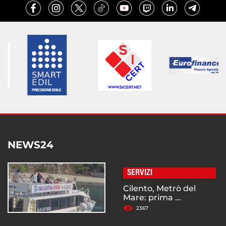
NEWS24
SERVIZI
Cilento, Metrò del
Mare: prima ...
2367