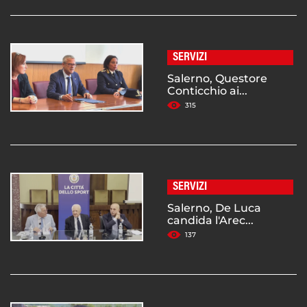
SERVIZI
Salerno, Questore
Conticchio ai...
315
SERVIZI
Salerno, De Luca
candida l'Arec...
137