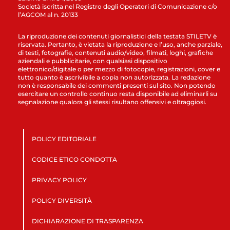
Società iscritta nel Registro degli Operatori di Comunicazione c/o
l’AGCOM al n. 20133
La riproduzione dei contenuti giornalistici della testata STILETV è
riservata. Pertanto, è vietata la riproduzione e l’uso, anche parziale,
di testi, fotografie, contenuti audio/video, filmati, loghi, grafiche
aziendali e pubblicitarie, con qualsiasi dispositivo
elettronico/digitale o per mezzo di fotocopie, registrazioni, cover e
tutto quanto è ascrivibile a copia non autorizzata. La redazione
non è responsabile dei commenti presenti sul sito. Non potendo
esercitare un controllo continuo resta disponibile ad eliminarli su
segnalazione qualora gli stessi risultano offensivi e oltraggiosi.
POLICY EDITORIALE
CODICE ETICO CONDOTTA
PRIVACY POLICY
POLICY DIVERSITÀ
DICHIARAZIONE DI TRASPARENZA