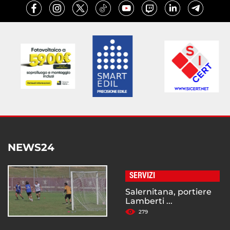
NEWS24
SERVIZI
Salernitana, portiere
Lamberti ...
279