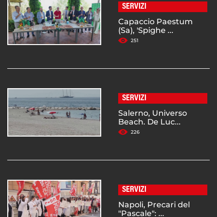
SERVIZI
Capaccio Paestum
(Sa), 'Spighe ...
251
SERVIZI
Salerno, Universo
Beach. De Luc...
226
SERVIZI
Napoli, Precari del
"Pascale": ...