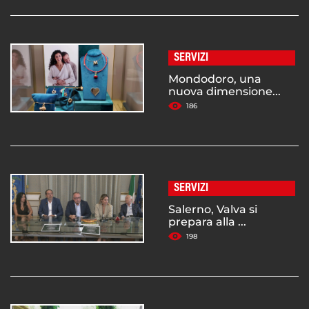
SERVIZI
Mondodoro, una
nuova dimensione...
186
SERVIZI
Salerno, Valva si
prepara alla ...
198