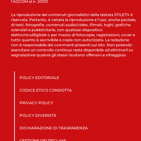
l’AGCOM al n. 20133
La riproduzione dei contenuti giornalistici della testata STILETV è
riservata. Pertanto, è vietata la riproduzione e l’uso, anche parziale,
di testi, fotografie, contenuti audio/video, filmati, loghi, grafiche
aziendali e pubblicitarie, con qualsiasi dispositivo
elettronico/digitale o per mezzo di fotocopie, registrazioni, cover e
tutto quanto è ascrivibile a copia non autorizzata. La redazione
non è responsabile dei commenti presenti sul sito. Non potendo
esercitare un controllo continuo resta disponibile ad eliminarli su
segnalazione qualora gli stessi risultano offensivi e oltraggiosi.
POLICY EDITORIALE
CODICE ETICO CONDOTTA
PRIVACY POLICY
POLICY DIVERSITÀ
DICHIARAZIONE DI TRASPARENZA
GESTIONE DEI RECLAMI