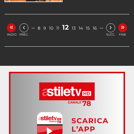
«
»
‹
›
12
…
…
8
9
10
11
13
14
15
16
INIZIO
PREC.
SUCC.
FINE
SCARICA
L’APP