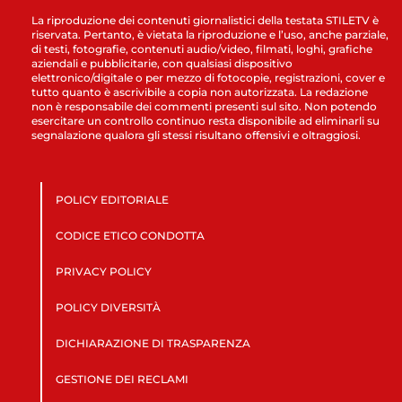
La riproduzione dei contenuti giornalistici della testata STILETV è
riservata. Pertanto, è vietata la riproduzione e l’uso, anche parziale,
di testi, fotografie, contenuti audio/video, filmati, loghi, grafiche
aziendali e pubblicitarie, con qualsiasi dispositivo
elettronico/digitale o per mezzo di fotocopie, registrazioni, cover e
tutto quanto è ascrivibile a copia non autorizzata. La redazione
non è responsabile dei commenti presenti sul sito. Non potendo
esercitare un controllo continuo resta disponibile ad eliminarli su
segnalazione qualora gli stessi risultano offensivi e oltraggiosi.
POLICY EDITORIALE
CODICE ETICO CONDOTTA
PRIVACY POLICY
POLICY DIVERSITÀ
DICHIARAZIONE DI TRASPARENZA
GESTIONE DEI RECLAMI