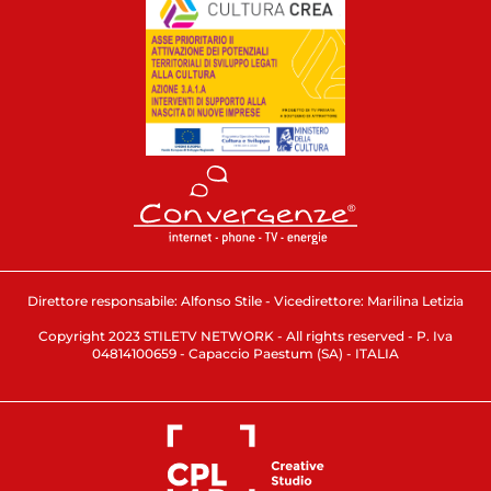
Direttore responsabile: Alfonso Stile - Vicedirettore: Marilina Letizia
Copyright 2023 STILETV NETWORK - All rights reserved - P. Iva
04814100659 - Capaccio Paestum (SA) - ITALIA