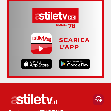
SCARICA
L’APP