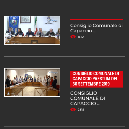
Consiglio Comunale di
Capaccio ...
1510
CONSIGLIO COMUNALE DI
CAPACCIO PAESTUM DEL
30 SETTEMBRE 2019
CONSIGLIO
COMUNALE DI
CAPACCIO ...
2815