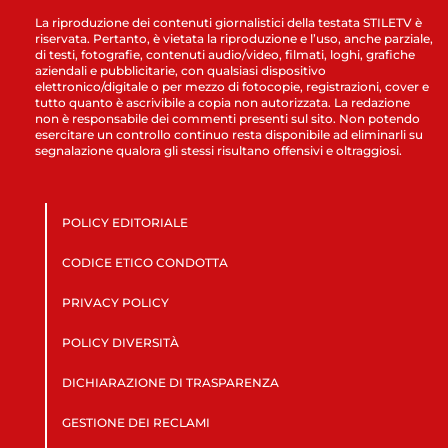
La riproduzione dei contenuti giornalistici della testata STILETV è
riservata. Pertanto, è vietata la riproduzione e l’uso, anche parziale,
di testi, fotografie, contenuti audio/video, filmati, loghi, grafiche
aziendali e pubblicitarie, con qualsiasi dispositivo
elettronico/digitale o per mezzo di fotocopie, registrazioni, cover e
tutto quanto è ascrivibile a copia non autorizzata. La redazione
non è responsabile dei commenti presenti sul sito. Non potendo
esercitare un controllo continuo resta disponibile ad eliminarli su
segnalazione qualora gli stessi risultano offensivi e oltraggiosi.
POLICY EDITORIALE
CODICE ETICO CONDOTTA
PRIVACY POLICY
POLICY DIVERSITÀ
DICHIARAZIONE DI TRASPARENZA
GESTIONE DEI RECLAMI