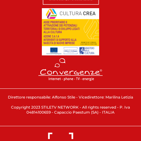
Direttore responsabile: Alfonso Stile - Vicedirettore: Marilina Letizia
Copyright 2023 STILETV NETWORK - All rights reserved - P. Iva
04814100659 - Capaccio Paestum (SA) - ITALIA