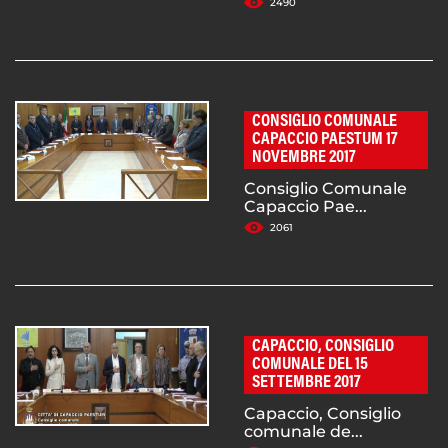
2490
CONSIGLIO COMUNALE
CAPACCIO PAESTUM 17
NOVEMBRE 2017
Consiglio Comunale
Capaccio Pae...
2061
CAPACCIO, CONSIGLIO
COMUNALE DEL 15
SETTEMBRE 2017
Capaccio, Consiglio
comunale de...