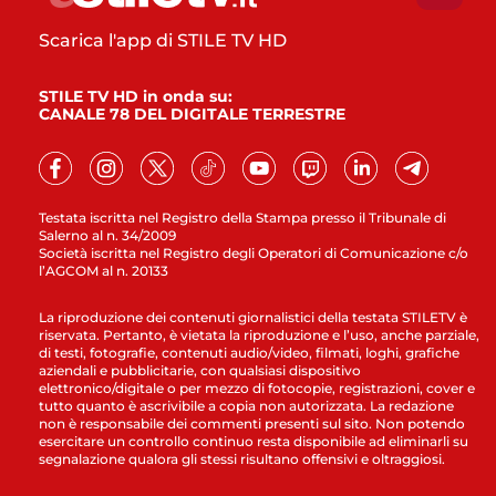
Scarica l'app di STILE TV HD
STILE TV HD in onda su:
CANALE 78 DEL DIGITALE TERRESTRE
Testata iscritta nel Registro della Stampa presso il Tribunale di
Salerno al n. 34/2009
Società iscritta nel Registro degli Operatori di Comunicazione c/o
l’AGCOM al n. 20133
La riproduzione dei contenuti giornalistici della testata STILETV è
riservata. Pertanto, è vietata la riproduzione e l’uso, anche parziale,
di testi, fotografie, contenuti audio/video, filmati, loghi, grafiche
aziendali e pubblicitarie, con qualsiasi dispositivo
elettronico/digitale o per mezzo di fotocopie, registrazioni, cover e
tutto quanto è ascrivibile a copia non autorizzata. La redazione
non è responsabile dei commenti presenti sul sito. Non potendo
esercitare un controllo continuo resta disponibile ad eliminarli su
segnalazione qualora gli stessi risultano offensivi e oltraggiosi.