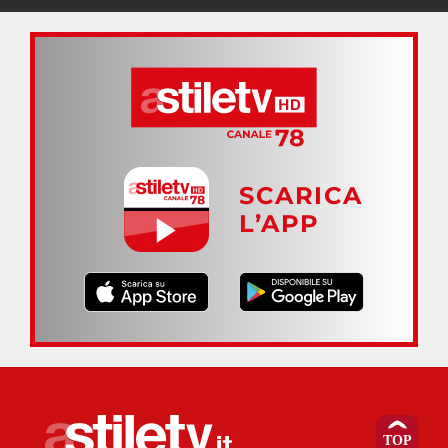
SCARICA
L’APP