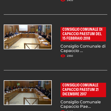
2433
CONSIGLIO COMUNALE DI
CAPACCIO PAESTUM DEL
15 FEBBRAIO 2018
Consiglio Comunale di
Capaccio ...
2350
CONSIGLIO COMUNALE
CAPACCIO PAESTUM 21
DICEMBRE 2017
Consiglio Comunale
Capaccio Pae...