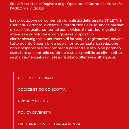
Società iscritta nel Registro degli Operatori di Comunicazione c/o
l’AGCOM al n. 20133
La riproduzione dei contenuti giornalistici della testata STILETV è
riservata. Pertanto, è vietata la riproduzione e l’uso, anche parziale,
di testi, fotografie, contenuti audio/video, filmati, loghi, grafiche
aziendali e pubblicitarie, con qualsiasi dispositivo
elettronico/digitale o per mezzo di fotocopie, registrazioni, cover e
tutto quanto è ascrivibile a copia non autorizzata. La redazione
non è responsabile dei commenti presenti sul sito. Non potendo
esercitare un controllo continuo resta disponibile ad eliminarli su
segnalazione qualora gli stessi risultano offensivi e oltraggiosi.
POLICY EDITORIALE
CODICE ETICO CONDOTTA
PRIVACY POLICY
POLICY DIVERSITÀ
DICHIARAZIONE DI TRASPARENZA