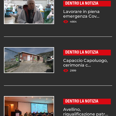
DENTRO LA NOTIZIA
Lavorare in piena
emergenza Cov...
4664
DENTRO LA NOTIZIA
Capaccio Capoluogo,
cerimonia c...
2999
DENTRO LA NOTIZIA
Avellino,
riqualificazione patr...