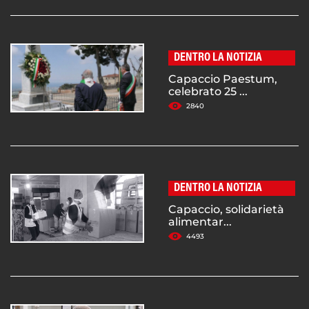
DENTRO LA NOTIZIA
Capaccio Paestum,
celebrato 25 ...
2840
DENTRO LA NOTIZIA
Capaccio, solidarietà
alimentar...
4493