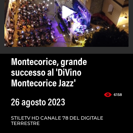
Montecorice, grande
successo al 'DiVino
Montecorice Jazz'
6158
26 agosto 2023
STILETV HD CANALE 78 DEL DIGITALE
TERRESTRE