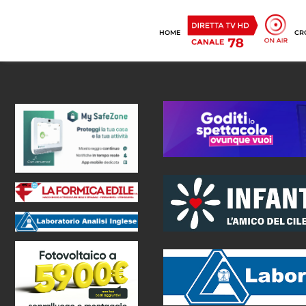
HOME
CR