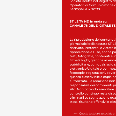
Società iscritta nel Registro de
Operatori di Comunicazione c
l’AGCOM al n. 20133
STILE TV HD in onda su:
CANALE 78 DEL DIGITALE T
La riproduzione dei contenuti
giornalistici della testata STI
riservata. Pertanto, è vietata l
riproduzione e l’uso, anche par
testi, fotografie, contenuti au
filmati, loghi, grafiche aziendal
pubblicitarie, con qualsiasi di
elettronico/digitale o per mez
fotocopie, registrazioni, cover
quanto è ascrivibile a copia n
autorizzata. La redazione non
responsabile dei commenti pr
sito. Non potendo esercitare 
controllo continuo resta dispo
eliminarli su segnalazione qual
stessi risultano offensivi e oltr