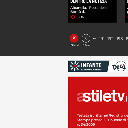
DENTRO LA NOTIZIA
Albanella, “Festa delle
Bontà d...
6682
«
‹
…
191
192
193
1
INIZIO
PREC.
Testata iscritta nel Registro de
Stampa presso il Tribunale di 
n. 34/2009