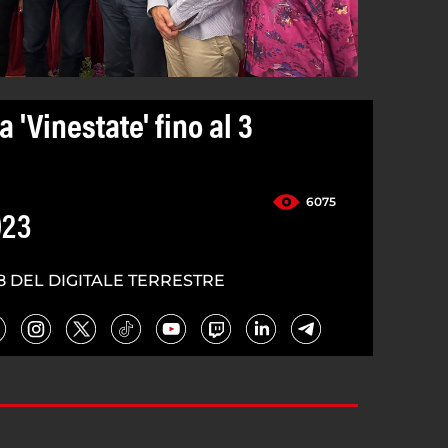
 'Vinestate' fino al 3
6075
023
8 DEL DIGITALE TERRESTRE