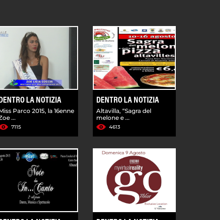
DENTRO LA NOTIZIA
DENTRO LA NOTIZIA
Miss Parco 2015, la 16enne
Altavilla, “Sagra del
Zoe ...
melone e ...
7115
4613