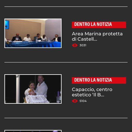
DENTRO LA NOTIZIA
Area Marina protetta
di Castell...
3031
DENTRO LA NOTIZIA
Capaccio, centro
estetico ‘Il B...
5104