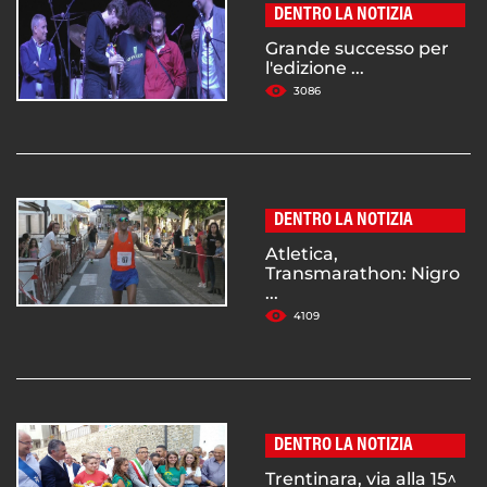
DENTRO LA NOTIZIA
Grande successo per
l'edizione ...
3086
DENTRO LA NOTIZIA
Atletica,
Transmarathon: Nigro
...
4109
DENTRO LA NOTIZIA
Trentinara, via alla 15^