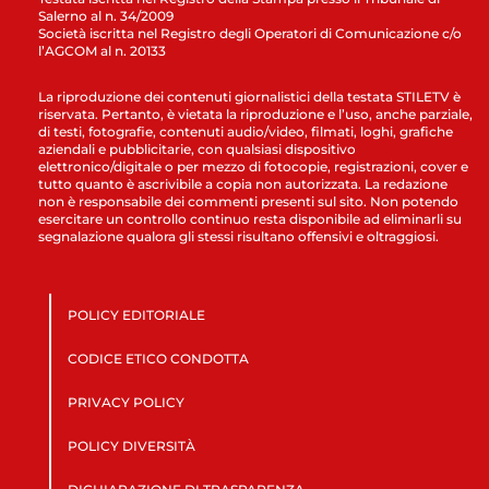
Salerno al n. 34/2009
Società iscritta nel Registro degli Operatori di Comunicazione c/o
l’AGCOM al n. 20133
La riproduzione dei contenuti giornalistici della testata STILETV è
riservata. Pertanto, è vietata la riproduzione e l’uso, anche parziale,
di testi, fotografie, contenuti audio/video, filmati, loghi, grafiche
aziendali e pubblicitarie, con qualsiasi dispositivo
elettronico/digitale o per mezzo di fotocopie, registrazioni, cover e
tutto quanto è ascrivibile a copia non autorizzata. La redazione
non è responsabile dei commenti presenti sul sito. Non potendo
esercitare un controllo continuo resta disponibile ad eliminarli su
segnalazione qualora gli stessi risultano offensivi e oltraggiosi.
POLICY EDITORIALE
CODICE ETICO CONDOTTA
PRIVACY POLICY
POLICY DIVERSITÀ