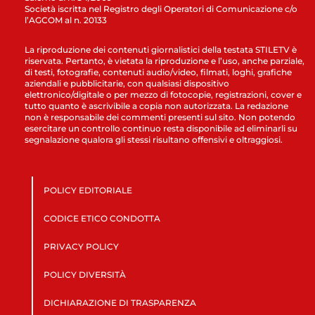
Società iscritta nel Registro degli Operatori di Comunicazione c/o
l’AGCOM al n. 20133
La riproduzione dei contenuti giornalistici della testata STILETV è
riservata. Pertanto, è vietata la riproduzione e l’uso, anche parziale,
di testi, fotografie, contenuti audio/video, filmati, loghi, grafiche
aziendali e pubblicitarie, con qualsiasi dispositivo
elettronico/digitale o per mezzo di fotocopie, registrazioni, cover e
tutto quanto è ascrivibile a copia non autorizzata. La redazione
non è responsabile dei commenti presenti sul sito. Non potendo
esercitare un controllo continuo resta disponibile ad eliminarli su
segnalazione qualora gli stessi risultano offensivi e oltraggiosi.
POLICY EDITORIALE
CODICE ETICO CONDOTTA
PRIVACY POLICY
POLICY DIVERSITÀ
DICHIARAZIONE DI TRASPARENZA