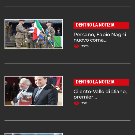
DENTRO LA NOTIZIA
Persano, Fabio Nagni
nuovo coma...
3575
DENTRO LA NOTIZIA
Cilento-Vallo di Diano,
premier...
3511