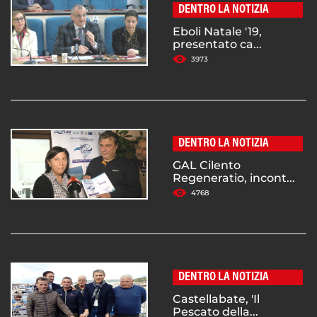
DENTRO LA NOTIZIA
Eboli Natale '19,
presentato ca...
3973
DENTRO LA NOTIZIA
GAL Cilento
Regeneratio, incont...
4768
DENTRO LA NOTIZIA
Castellabate, 'Il
Pescato della...