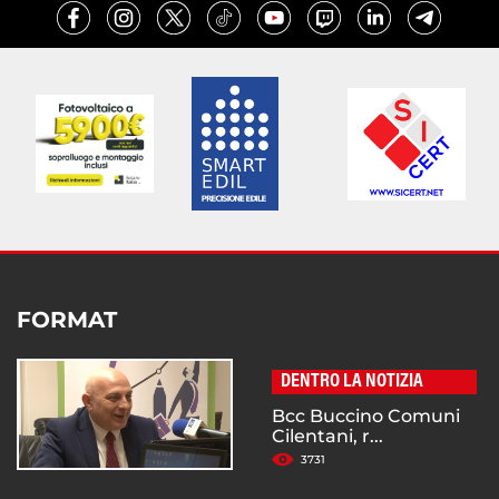
FORMAT
DENTRO LA NOTIZIA
Bcc Buccino Comuni
Cilentani, r...
3731