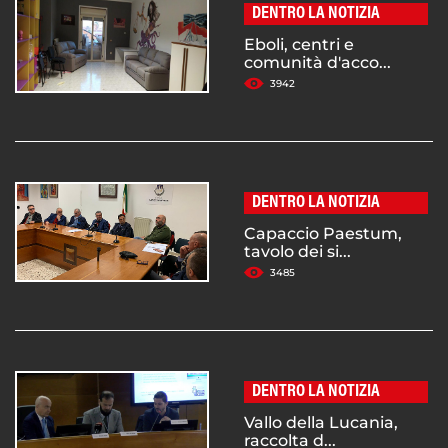
DENTRO LA NOTIZIA
Eboli, centri e
comunità d'acco...
3942
DENTRO LA NOTIZIA
Capaccio Paestum,
tavolo dei si...
3485
DENTRO LA NOTIZIA
Vallo della Lucania,
raccolta d...