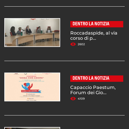
DENTRO LA NOTIZIA
Roccadaspide, al via
corso di p...
2602
DENTRO LA NOTIZIA
Capaccio Paestum,
Forum dei Gio...
4109