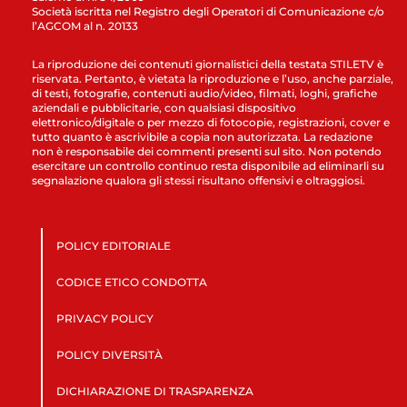
Società iscritta nel Registro degli Operatori di Comunicazione c/o
l’AGCOM al n. 20133
La riproduzione dei contenuti giornalistici della testata STILETV è
riservata. Pertanto, è vietata la riproduzione e l’uso, anche parziale,
di testi, fotografie, contenuti audio/video, filmati, loghi, grafiche
aziendali e pubblicitarie, con qualsiasi dispositivo
elettronico/digitale o per mezzo di fotocopie, registrazioni, cover e
tutto quanto è ascrivibile a copia non autorizzata. La redazione
non è responsabile dei commenti presenti sul sito. Non potendo
esercitare un controllo continuo resta disponibile ad eliminarli su
segnalazione qualora gli stessi risultano offensivi e oltraggiosi.
POLICY EDITORIALE
CODICE ETICO CONDOTTA
PRIVACY POLICY
POLICY DIVERSITÀ
DICHIARAZIONE DI TRASPARENZA