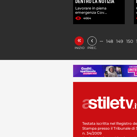
DENTRO LA NOTIZIA
Lavorare in piena
emergenza Cov...
4664
«
‹
…
148
149
150
INIZIO
PREC.
Testata iscritta nel Registro de
Stampa presso il Tribunale di 
n. 34/2009