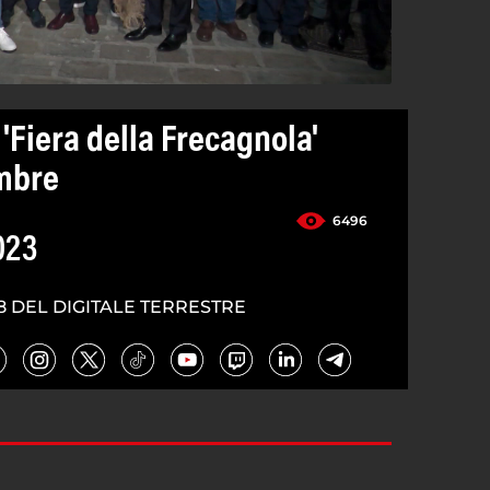
'Fiera della Frecagnola'
embre
6496
023
8 DEL DIGITALE TERRESTRE