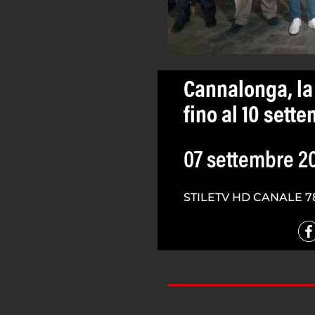
Cannalonga, la 
fino al 10 sett
07 settembre 2
STILETV HD CANALE 7