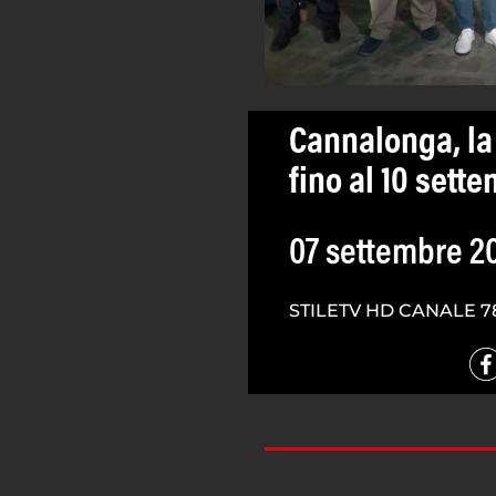
Cannalonga, la 
fino al 10 sett
07 settembre 2
STILETV HD CANALE 7