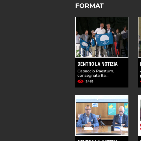
FORMAT
DENTRO LA NOTIZIA
Capaccio Paestum,
consegnata Ba...
2483