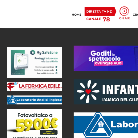
HOME
CR