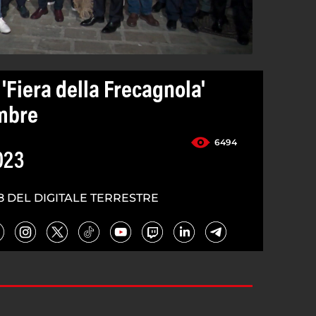
'Fiera della Frecagnola'
embre
6494
023
8 DEL DIGITALE TERRESTRE