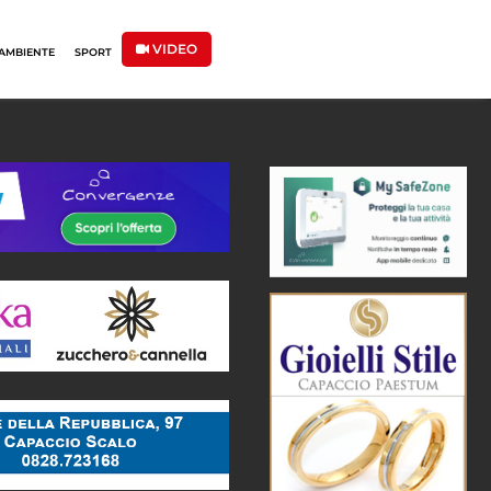
VIDEO
AMBIENTE
SPORT