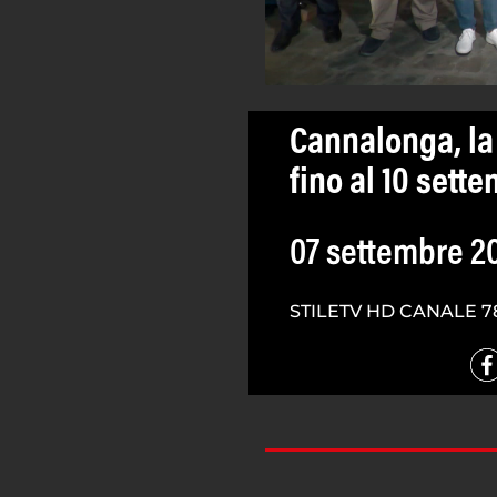
Cannalonga, la 
fino al 10 sett
07 settembre 2
STILETV HD CANALE 7