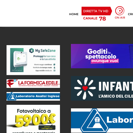
HOME
CR