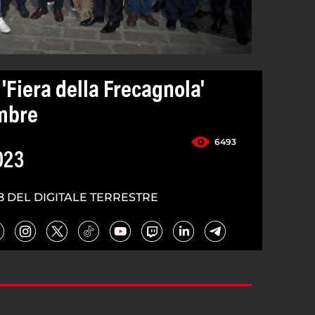
'Fiera della Frecagnola'
embre
6493
023
8 DEL DIGITALE TERRESTRE