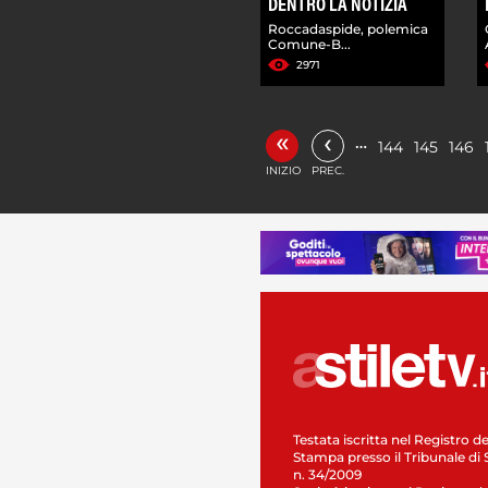
DENTRO LA NOTIZIA
Roccadaspide, polemica
Comune-B...
2971
«
‹
…
144
145
146
INIZIO
PREC.
Testata iscritta nel Registro de
Stampa presso il Tribunale di 
n. 34/2009