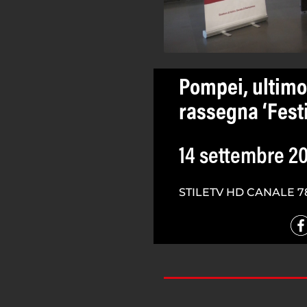
Pompei, ultim
rassegna ‘Festi
14 settembre 2
STILETV HD CANALE 7