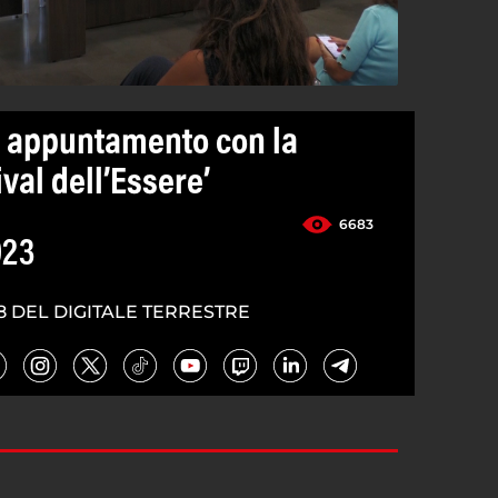
o appuntamento con la
val dell’Essere’
6683
023
8 DEL DIGITALE TERRESTRE