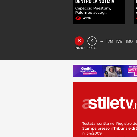
DENTRO LA NOTIZIA
Capaccio Paestum,
Palumbo accog...
4996
«
‹
…
178
179
180
INIZIO
PREC.
Testata iscritta nel Registro de
Stampa presso il Tribunale di 
n. 34/2009