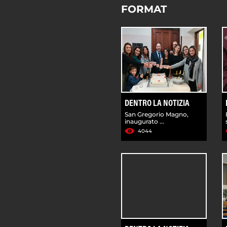
FORMAT
DENTRO LA NOTIZIA
San Gregorio Magno,
inaugurato ...
4044