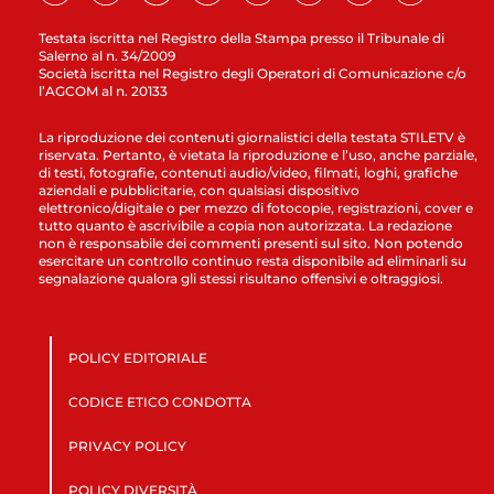
Testata iscritta nel Registro della Stampa presso il Tribunale di
Salerno al n. 34/2009
Società iscritta nel Registro degli Operatori di Comunicazione c/o
l’AGCOM al n. 20133
La riproduzione dei contenuti giornalistici della testata STILETV è
riservata. Pertanto, è vietata la riproduzione e l’uso, anche parziale,
di testi, fotografie, contenuti audio/video, filmati, loghi, grafiche
aziendali e pubblicitarie, con qualsiasi dispositivo
elettronico/digitale o per mezzo di fotocopie, registrazioni, cover e
tutto quanto è ascrivibile a copia non autorizzata. La redazione
non è responsabile dei commenti presenti sul sito. Non potendo
esercitare un controllo continuo resta disponibile ad eliminarli su
segnalazione qualora gli stessi risultano offensivi e oltraggiosi.
POLICY EDITORIALE
CODICE ETICO CONDOTTA
PRIVACY POLICY
POLICY DIVERSITÀ