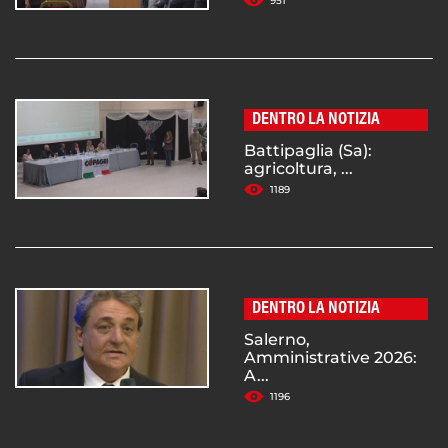
951
DENTRO LA NOTIZIA
Battipaglia (Sa):
agricoltura, ...
1189
DENTRO LA NOTIZIA
Salerno,
Amministrative 2026:
A...
1196