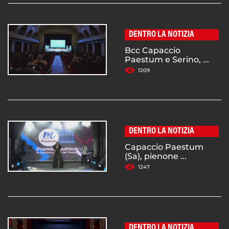
DENTRO LA NOTIZIA
Bcc Capaccio
Paestum e Serino, ...
1209
DENTRO LA NOTIZIA
Capaccio Paestum
(Sa), pienone ...
1247
DENTRO LA NOTIZIA