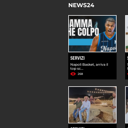
NEWS24
SERVIZI
Napoli Basket, arriva il
top sc...
268