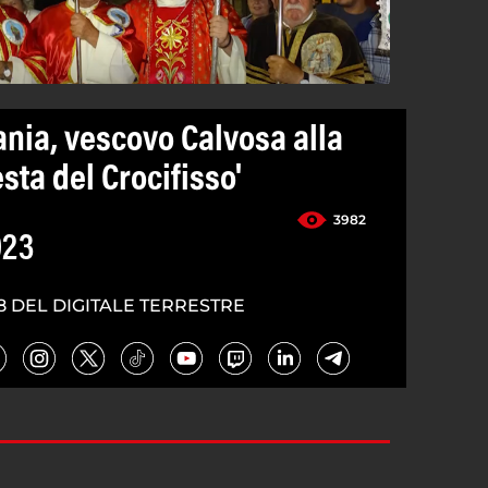
ania, vescovo Calvosa alla
sta del Crocifisso'
3982
023
8 DEL DIGITALE TERRESTRE