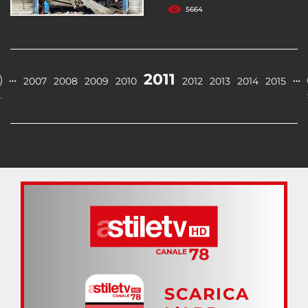
5664
2011
…
…
2007
2008
2009
2010
2012
2013
2014
2015
.
SCARICA