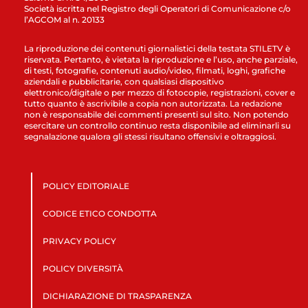
Società iscritta nel Registro degli Operatori di Comunicazione c/o
l’AGCOM al n. 20133
La riproduzione dei contenuti giornalistici della testata STILETV è
riservata. Pertanto, è vietata la riproduzione e l’uso, anche parziale,
di testi, fotografie, contenuti audio/video, filmati, loghi, grafiche
aziendali e pubblicitarie, con qualsiasi dispositivo
elettronico/digitale o per mezzo di fotocopie, registrazioni, cover e
tutto quanto è ascrivibile a copia non autorizzata. La redazione
non è responsabile dei commenti presenti sul sito. Non potendo
esercitare un controllo continuo resta disponibile ad eliminarli su
segnalazione qualora gli stessi risultano offensivi e oltraggiosi.
POLICY EDITORIALE
CODICE ETICO CONDOTTA
PRIVACY POLICY
POLICY DIVERSITÀ
DICHIARAZIONE DI TRASPARENZA