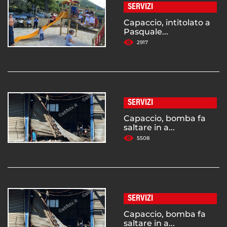
SERVIZI
Capaccio, intitolato a
Pasquale...
2917
SERVIZI
Capaccio, bomba fa
saltare in a...
5508
SERVIZI
Capaccio, bomba fa
saltare in a...