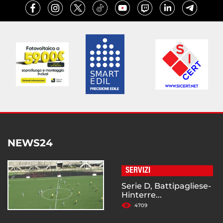
NEWS24
SERVIZI
Serie D, Battipagliese-
Hinterre...
4709