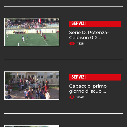
SERVIZI
Serie D, Potenza-
Gelbison 0-2...
4328
SERVIZI
Capaccio, primo
giorno di scuol...
2040