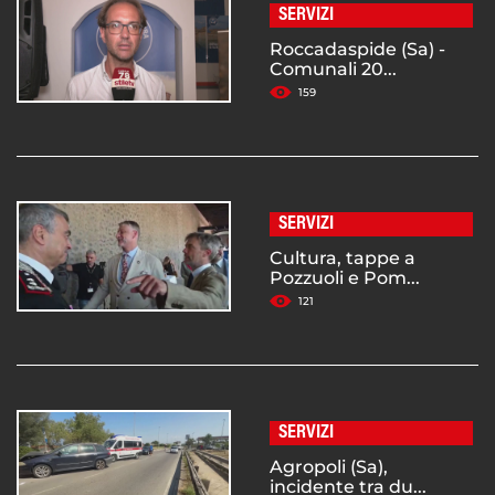
SERVIZI
Roccadaspide (Sa) -
Comunali 20...
159
SERVIZI
Cultura, tappe a
Pozzuoli e Pom...
121
SERVIZI
Agropoli (Sa),
incidente tra du...