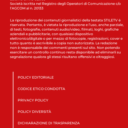
Società iscritta nel Registro degli Operatori di Comunicazione c/o
l’AGCOM al n. 20133
La riproduzione dei contenuti giornalistici della testata STILETV è
riservata. Pertanto, è vietata la riproduzione e l’uso, anche parziale,
di testi, fotografie, contenuti audio/video, filmati, loghi, grafiche
aziendali e pubblicitarie, con qualsiasi dispositivo
elettronico/digitale o per mezzo di fotocopie, registrazioni, cover e
tutto quanto è ascrivibile a copia non autorizzata. La redazione
non è responsabile dei commenti presenti sul sito. Non potendo
esercitare un controllo continuo resta disponibile ad eliminarli su
segnalazione qualora gli stessi risultano offensivi e oltraggiosi.
POLICY EDITORIALE
CODICE ETICO CONDOTTA
PRIVACY POLICY
POLICY DIVERSITÀ
DICHIARAZIONE DI TRASPARENZA