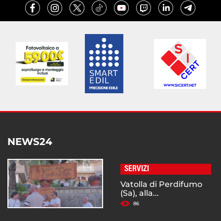
NEWS24
SERVIZI
Vatolla di Perdifumo
(Sa), alla...
86