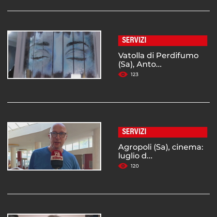
SERVIZI
Vatolla di Perdifumo
(Sa), Anto...
123
SERVIZI
Agropoli (Sa), cinema:
luglio d...
120