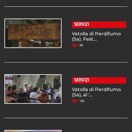
SERVIZI
Vatolla di Perdifumo
(Sa). Fest...
83
SERVIZI
Vatolla di Perdifumo
(Sa), al '...
126