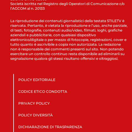
Società iscritta nel Registro degli Operatori di Comunicazione c/o
l’AGCOM al n. 20133
La riproduzione dei contenuti giornalistici della testata STILETV è
riservata. Pertanto, è vietata la riproduzione e l’uso, anche parziale,
di testi, fotografie, contenuti audio/video, filmati, loghi, grafiche
aziendali e pubblicitarie, con qualsiasi dispositivo
elettronico/digitale o per mezzo di fotocopie, registrazioni, cover e
tutto quanto è ascrivibile a copia non autorizzata. La redazione
non è responsabile dei commenti presenti sul sito. Non potendo
esercitare un controllo continuo resta disponibile ad eliminarli su
segnalazione qualora gli stessi risultano offensivi e oltraggiosi.
POLICY EDITORIALE
CODICE ETICO CONDOTTA
PRIVACY POLICY
POLICY DIVERSITÀ
DICHIARAZIONE DI TRASPARENZA