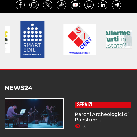
NEWS24
SERVIZI
Parchi Archeologici di
Paestum ...
86