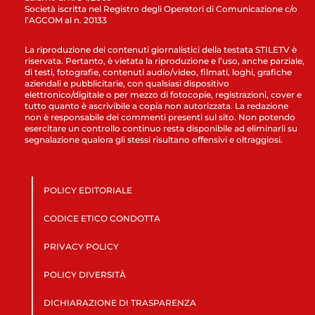
Società iscritta nel Registro degli Operatori di Comunicazione c/o
l’AGCOM al n. 20133
La riproduzione dei contenuti giornalistici della testata STILETV è
riservata. Pertanto, è vietata la riproduzione e l’uso, anche parziale,
di testi, fotografie, contenuti audio/video, filmati, loghi, grafiche
aziendali e pubblicitarie, con qualsiasi dispositivo
elettronico/digitale o per mezzo di fotocopie, registrazioni, cover e
tutto quanto è ascrivibile a copia non autorizzata. La redazione
non è responsabile dei commenti presenti sul sito. Non potendo
esercitare un controllo continuo resta disponibile ad eliminarli su
segnalazione qualora gli stessi risultano offensivi e oltraggiosi.
POLICY EDITORIALE
CODICE ETICO CONDOTTA
PRIVACY POLICY
POLICY DIVERSITÀ
DICHIARAZIONE DI TRASPARENZA