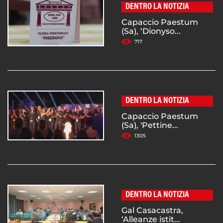
DENTRO LA NOTIZIA
Capaccio Paestum
(Sa), ‘Dionyso...
717
DENTRO LA NOTIZIA
Capaccio Paestum
(Sa), 'Pettine...
1305
DENTRO LA NOTIZIA
Gal Casacastra,
‘Alleanze istit...