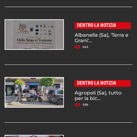
DENTRO LA NOTIZIA
Albanella (Sa), 'Terra e
Grani'...
645
DENTRO LA NOTIZIA
Agropoli (Sa), tutto
per la bic...
599