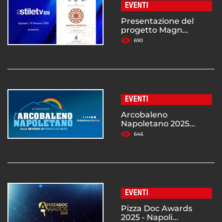
EVENTI
Presentazione del
progetto Magn...
690
EVENTI
Arcobaleno
Napoletano 2025...
646
EVENTI
Pizza Doc Awards
2025 - Napoli...