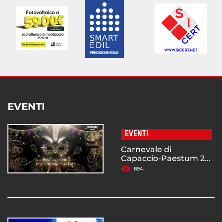
EVENTI
EVENTI
Carnevale di
Capaccio-Paestum 2...
894