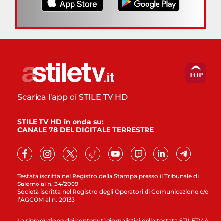
Scarica l'app di STILE TV HD
STILE TV HD in onda su:
CANALE 78 DEL DIGITALE TERRESTRE
Testata iscritta nel Registro della Stampa presso il Tribunale di
Salerno al n. 34/2009
Società iscritta nel Registro degli Operatori di Comunicazione c/o
l’AGCOM al n. 20133
La riproduzione dei contenuti giornalistici della testata STILETV è