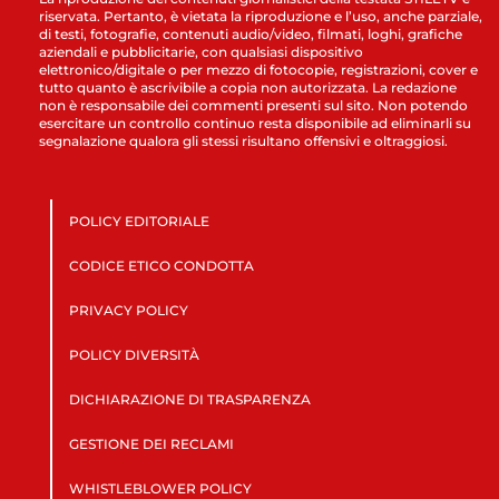
riservata. Pertanto, è vietata la riproduzione e l’uso, anche parziale,
di testi, fotografie, contenuti audio/video, filmati, loghi, grafiche
aziendali e pubblicitarie, con qualsiasi dispositivo
elettronico/digitale o per mezzo di fotocopie, registrazioni, cover e
tutto quanto è ascrivibile a copia non autorizzata. La redazione
non è responsabile dei commenti presenti sul sito. Non potendo
esercitare un controllo continuo resta disponibile ad eliminarli su
segnalazione qualora gli stessi risultano offensivi e oltraggiosi.
POLICY EDITORIALE
CODICE ETICO CONDOTTA
PRIVACY POLICY
POLICY DIVERSITÀ
DICHIARAZIONE DI TRASPARENZA
GESTIONE DEI RECLAMI
WHISTLEBLOWER POLICY