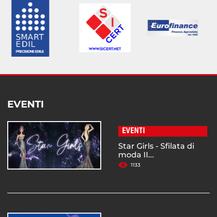
EVENTI
EVENTI
Star Girls - Sfilata di
moda II...
1133