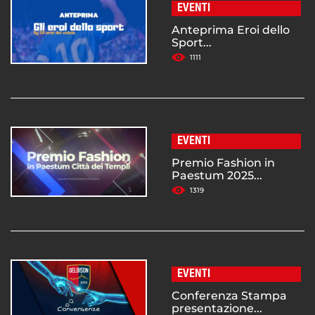
EVENTI
Anteprima Eroi dello
Sport...
1111
EVENTI
Premio Fashion in
Paestum 2025...
1319
EVENTI
Conferenza Stampa
presentazione...