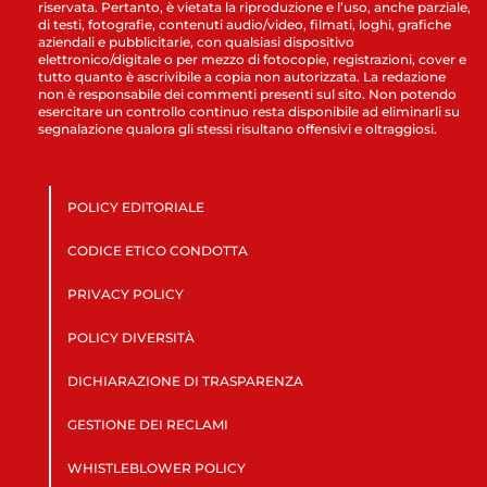
riservata. Pertanto, è vietata la riproduzione e l’uso, anche parziale,
di testi, fotografie, contenuti audio/video, filmati, loghi, grafiche
aziendali e pubblicitarie, con qualsiasi dispositivo
elettronico/digitale o per mezzo di fotocopie, registrazioni, cover e
tutto quanto è ascrivibile a copia non autorizzata. La redazione
non è responsabile dei commenti presenti sul sito. Non potendo
esercitare un controllo continuo resta disponibile ad eliminarli su
segnalazione qualora gli stessi risultano offensivi e oltraggiosi.
POLICY EDITORIALE
CODICE ETICO CONDOTTA
PRIVACY POLICY
POLICY DIVERSITÀ
DICHIARAZIONE DI TRASPARENZA
GESTIONE DEI RECLAMI
WHISTLEBLOWER POLICY