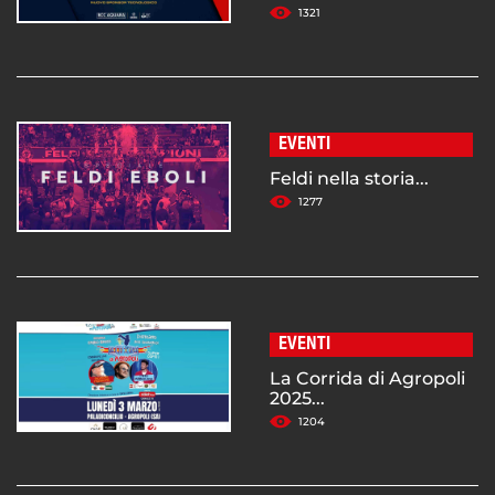
1321
EVENTI
Feldi nella storia...
1277
EVENTI
La Corrida di Agropoli
2025...
1204