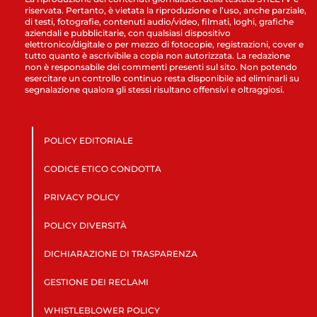
riservata. Pertanto, è vietata la riproduzione e l’uso, anche parziale,
di testi, fotografie, contenuti audio/video, filmati, loghi, grafiche
aziendali e pubblicitarie, con qualsiasi dispositivo
elettronico/digitale o per mezzo di fotocopie, registrazioni, cover e
tutto quanto è ascrivibile a copia non autorizzata. La redazione
non è responsabile dei commenti presenti sul sito. Non potendo
esercitare un controllo continuo resta disponibile ad eliminarli su
segnalazione qualora gli stessi risultano offensivi e oltraggiosi.
POLICY EDITORIALE
CODICE ETICO CONDOTTA
PRIVACY POLICY
POLICY DIVERSITÀ
DICHIARAZIONE DI TRASPARENZA
GESTIONE DEI RECLAMI
WHISTLEBLOWER POLICY