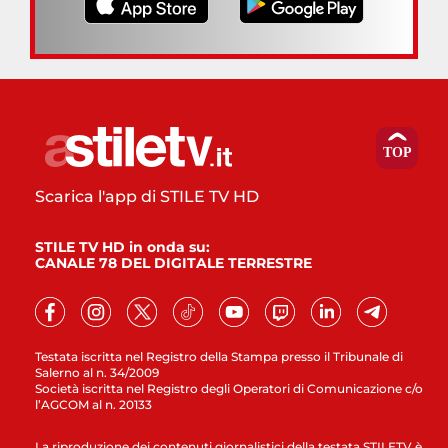
Scarica l'app di STILE TV HD
STILE TV HD in onda su:
CANALE 78 DEL DIGITALE TERRESTRE
Testata iscritta nel Registro della Stampa presso il Tribunale di
Salerno al n. 34/2009
Società iscritta nel Registro degli Operatori di Comunicazione c/o
l’AGCOM al n. 20133
La riproduzione dei contenuti giornalistici della testata STILETV è