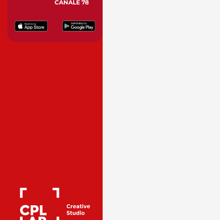
CANALE 78