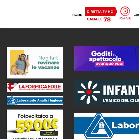
HOME
CR