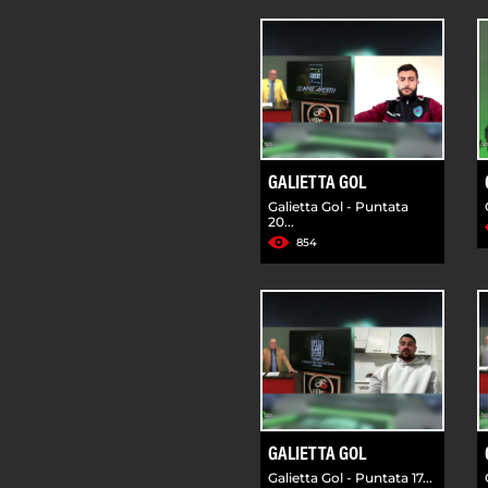
GALIETTA GOL
Galietta Gol - Puntata
20...
854
GALIETTA GOL
Galietta Gol - Puntata 17...