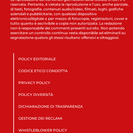
riservata. Pertanto, è vietata la riproduzione e l’uso, anche parziale,
di testi, fotografie, contenuti audio/video, filmati, loghi, grafiche
aziendali e pubblicitarie, con qualsiasi dispositivo
elettronico/digitale o per mezzo di fotocopie, registrazioni, cover e
tutto quanto è ascrivibile a copia non autorizzata. La redazione
non è responsabile dei commenti presenti sul sito. Non potendo
esercitare un controllo continuo resta disponibile ad eliminarli su
segnalazione qualora gli stessi risultano offensivi e oltraggiosi.
POLICY EDITORIALE
CODICE ETICO CONDOTTA
PRIVACY POLICY
POLICY DIVERSITÀ
DICHIARAZIONE DI TRASPARENZA
GESTIONE DEI RECLAMI
WHISTLEBLOWER POLICY