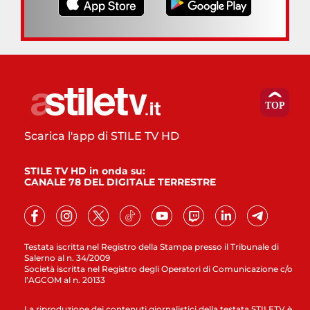
Scarica l'app di STILE TV HD
STILE TV HD in onda su:
CANALE 78 DEL DIGITALE TERRESTRE
Testata iscritta nel Registro della Stampa presso il Tribunale di
Salerno al n. 34/2009
Società iscritta nel Registro degli Operatori di Comunicazione c/o
l’AGCOM al n. 20133
La riproduzione dei contenuti giornalistici della testata STILETV è