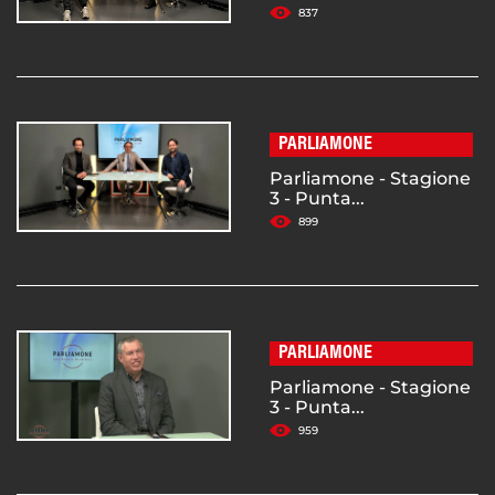
837
PARLIAMONE
Parliamone - Stagione
3 - Punta...
899
PARLIAMONE
Parliamone - Stagione
3 - Punta...
959