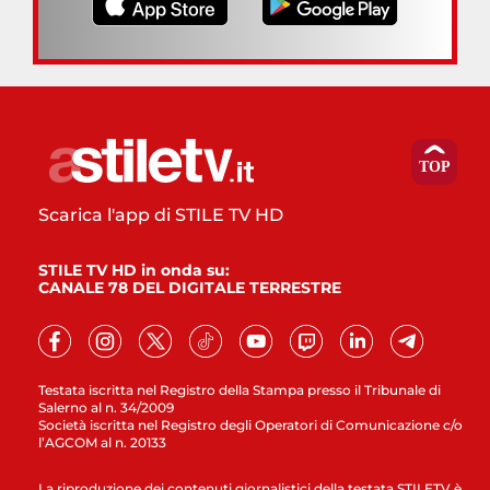
Scarica l'app di STILE TV HD
STILE TV HD in onda su:
CANALE 78 DEL DIGITALE TERRESTRE
Testata iscritta nel Registro della Stampa presso il Tribunale di
Salerno al n. 34/2009
Società iscritta nel Registro degli Operatori di Comunicazione c/o
l’AGCOM al n. 20133
La riproduzione dei contenuti giornalistici della testata STILETV è