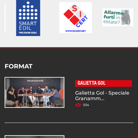
FORMAT
GALIETTA GOL
Galietta Gol - Speciale
Granamm...
534