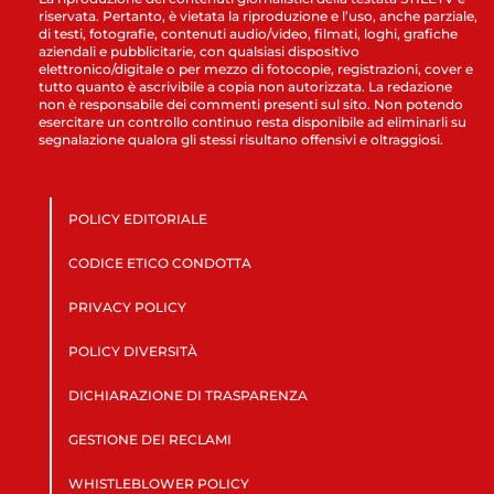
riservata. Pertanto, è vietata la riproduzione e l’uso, anche parziale,
di testi, fotografie, contenuti audio/video, filmati, loghi, grafiche
aziendali e pubblicitarie, con qualsiasi dispositivo
elettronico/digitale o per mezzo di fotocopie, registrazioni, cover e
tutto quanto è ascrivibile a copia non autorizzata. La redazione
non è responsabile dei commenti presenti sul sito. Non potendo
esercitare un controllo continuo resta disponibile ad eliminarli su
segnalazione qualora gli stessi risultano offensivi e oltraggiosi.
POLICY EDITORIALE
CODICE ETICO CONDOTTA
PRIVACY POLICY
POLICY DIVERSITÀ
DICHIARAZIONE DI TRASPARENZA
GESTIONE DEI RECLAMI
WHISTLEBLOWER POLICY