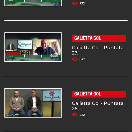
832
GALIETTA GOL
Galietta Gol - Puntata
27...
842
GALIETTA GOL
Galietta Gol - Puntata
26...
822