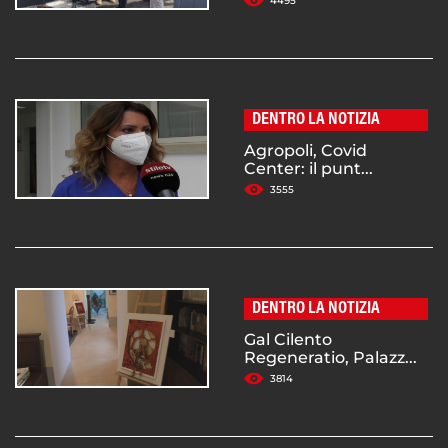
4495
DENTRO LA NOTIZIA
Agropoli, Covid
Center: il punt...
3555
DENTRO LA NOTIZIA
Gal Cilento
Regeneratio, Palazz...
3814