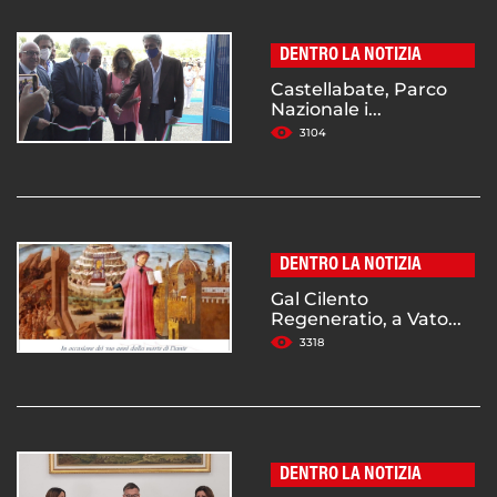
DENTRO LA NOTIZIA
Castellabate, Parco
Nazionale i...
3104
DENTRO LA NOTIZIA
Gal Cilento
Regeneratio, a Vato...
3318
DENTRO LA NOTIZIA