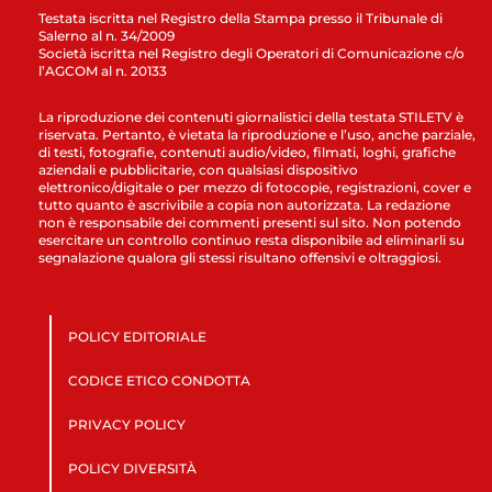
Testata iscritta nel Registro della Stampa presso il Tribunale di
Salerno al n. 34/2009
Società iscritta nel Registro degli Operatori di Comunicazione c/o
l’AGCOM al n. 20133
La riproduzione dei contenuti giornalistici della testata STILETV è
riservata. Pertanto, è vietata la riproduzione e l’uso, anche parziale,
di testi, fotografie, contenuti audio/video, filmati, loghi, grafiche
aziendali e pubblicitarie, con qualsiasi dispositivo
elettronico/digitale o per mezzo di fotocopie, registrazioni, cover e
tutto quanto è ascrivibile a copia non autorizzata. La redazione
non è responsabile dei commenti presenti sul sito. Non potendo
esercitare un controllo continuo resta disponibile ad eliminarli su
segnalazione qualora gli stessi risultano offensivi e oltraggiosi.
POLICY EDITORIALE
CODICE ETICO CONDOTTA
PRIVACY POLICY
POLICY DIVERSITÀ