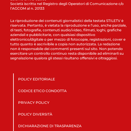
Società iscritta nel Registro degli Operatori di Comunicazione c/o
l’AGCOM al n. 20133
La riproduzione dei contenuti giornalistici della testata STILETV è
riservata. Pertanto, è vietata la riproduzione e l’uso, anche parziale,
di testi, fotografie, contenuti audio/video, filmati, loghi, grafiche
aziendali e pubblicitarie, con qualsiasi dispositivo
elettronico/digitale o per mezzo di fotocopie, registrazioni, cover e
tutto quanto è ascrivibile a copia non autorizzata. La redazione
non è responsabile dei commenti presenti sul sito. Non potendo
esercitare un controllo continuo resta disponibile ad eliminarli su
segnalazione qualora gli stessi risultano offensivi e oltraggiosi.
POLICY EDITORIALE
CODICE ETICO CONDOTTA
PRIVACY POLICY
POLICY DIVERSITÀ
DICHIARAZIONE DI TRASPARENZA