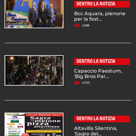
DENTRO LA NOTIZIA
Bcc Aquara, pienone
per la fest...
4286
DENTRO LA NOTIZIA
Capaccio Paestum,
'Big Bros Par...
4703
DENTRO LA NOTIZIA
Altavilla Silentina,
'Sagra del...