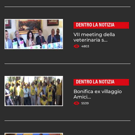
DENTRO LA NOTIZIA
VII meeting della
veterinaria s...
4803
DENTRO LA NOTIZIA
Bonifica ex villaggio
Amici...
5539