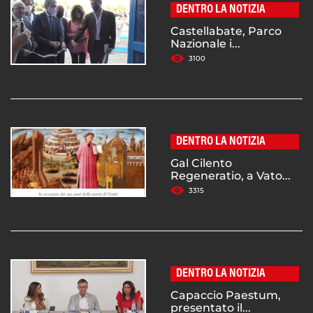
DENTRO LA NOTIZIA
Castellabate, Parco
Nazionale i...
3100
DENTRO LA NOTIZIA
Gal Cilento
Regeneratio, a Vato...
3315
DENTRO LA NOTIZIA
Capaccio Paestum,
presentato il...