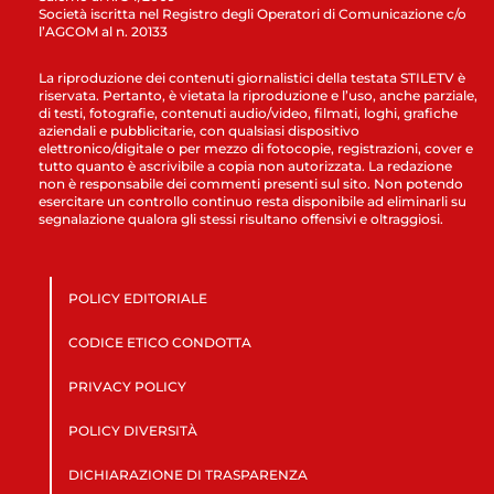
Società iscritta nel Registro degli Operatori di Comunicazione c/o
l’AGCOM al n. 20133
La riproduzione dei contenuti giornalistici della testata STILETV è
riservata. Pertanto, è vietata la riproduzione e l’uso, anche parziale,
di testi, fotografie, contenuti audio/video, filmati, loghi, grafiche
aziendali e pubblicitarie, con qualsiasi dispositivo
elettronico/digitale o per mezzo di fotocopie, registrazioni, cover e
tutto quanto è ascrivibile a copia non autorizzata. La redazione
non è responsabile dei commenti presenti sul sito. Non potendo
esercitare un controllo continuo resta disponibile ad eliminarli su
segnalazione qualora gli stessi risultano offensivi e oltraggiosi.
POLICY EDITORIALE
CODICE ETICO CONDOTTA
PRIVACY POLICY
POLICY DIVERSITÀ
DICHIARAZIONE DI TRASPARENZA