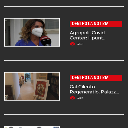
DENTRO LA NOTIZIA
Agropoli, Covid
Center: il punt...
3551
DENTRO LA NOTIZIA
Gal Cilento
Regeneratio, Palazz...
3813