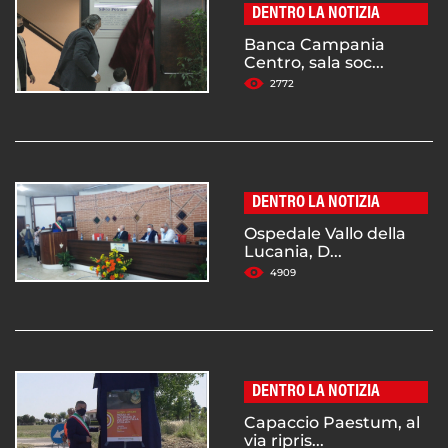
DENTRO LA NOTIZIA
Banca Campania
Centro, sala soc...
2772
DENTRO LA NOTIZIA
Ospedale Vallo della
Lucania, D...
4909
DENTRO LA NOTIZIA
Capaccio Paestum, al
via ripris...