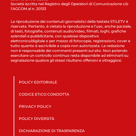
Società iscritta nel Registro degli Operatori di Comunicazione c/o
l’AGCOM al n. 20133
La riproduzione dei contenuti giornalistici della testata STILETV è
riservata. Pertanto, è vietata la riproduzione e l’uso, anche parziale,
di testi, fotografie, contenuti audio/video, filmati, loghi, grafiche
aziendali e pubblicitarie, con qualsiasi dispositivo
elettronico/digitale o per mezzo di fotocopie, registrazioni, cover e
tutto quanto è ascrivibile a copia non autorizzata. La redazione
non è responsabile dei commenti presenti sul sito. Non potendo
esercitare un controllo continuo resta disponibile ad eliminarli su
segnalazione qualora gli stessi risultano offensivi e oltraggiosi.
POLICY EDITORIALE
CODICE ETICO CONDOTTA
PRIVACY POLICY
POLICY DIVERSITÀ
DICHIARAZIONE DI TRASPARENZA