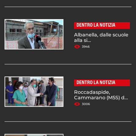
DENTRO LA NOTIZIA
Albanella, dalle scuole
alla si...
3946
DENTRO LA NOTIZIA
Roccadaspide,
Cammarano (M5S) d...
3006