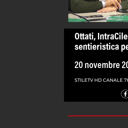
Ottati, IntraCi
sentieristica p
20 novembre 2
STILETV HD CANALE 7