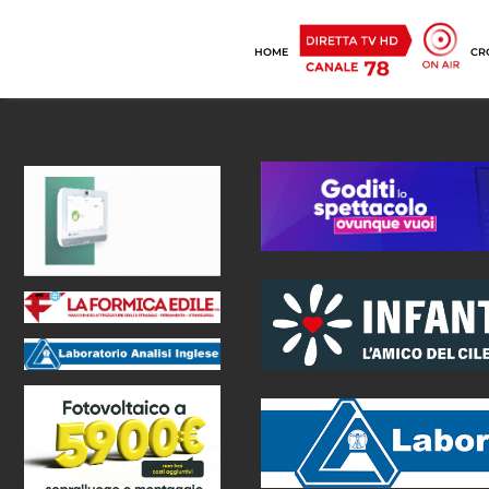
HOME
CR