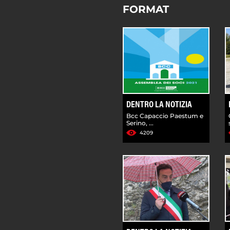
FORMAT
DENTRO LA NOTIZIA
Bcc Capaccio Paestum e
Serino, ...
4209