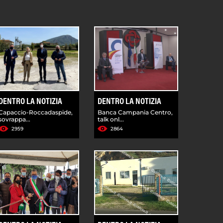
DENTRO LA NOTIZIA
DENTRO LA NOTIZIA
Capaccio-Roccadaspide,
Banca Campania Centro,
sovrappa...
talk onl...
2959
2864