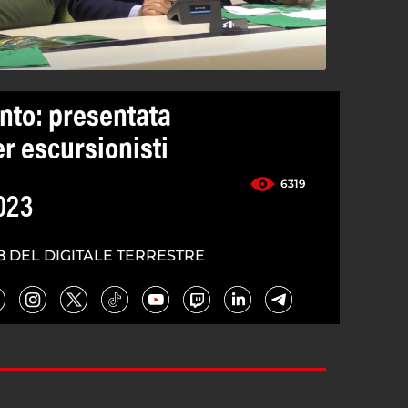
lento: presentata
er escursionisti
6319
023
8 DEL DIGITALE TERRESTRE