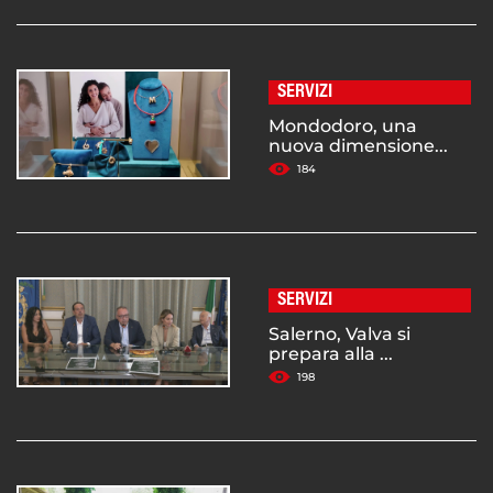
SERVIZI
Mondodoro, una
nuova dimensione...
184
SERVIZI
Salerno, Valva si
prepara alla ...
198