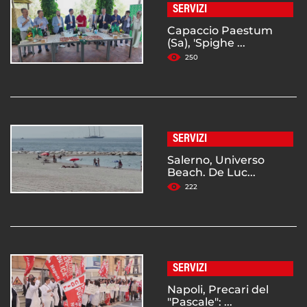
SERVIZI
Capaccio Paestum
(Sa), 'Spighe ...
250
SERVIZI
Salerno, Universo
Beach. De Luc...
222
SERVIZI
Napoli, Precari del
"Pascale": ...