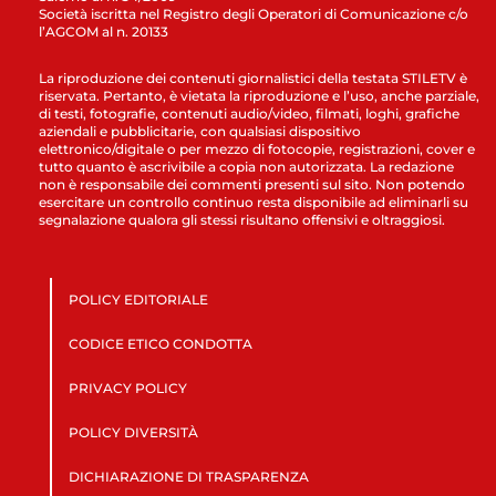
Società iscritta nel Registro degli Operatori di Comunicazione c/o
l’AGCOM al n. 20133
La riproduzione dei contenuti giornalistici della testata STILETV è
riservata. Pertanto, è vietata la riproduzione e l’uso, anche parziale,
di testi, fotografie, contenuti audio/video, filmati, loghi, grafiche
aziendali e pubblicitarie, con qualsiasi dispositivo
elettronico/digitale o per mezzo di fotocopie, registrazioni, cover e
tutto quanto è ascrivibile a copia non autorizzata. La redazione
non è responsabile dei commenti presenti sul sito. Non potendo
esercitare un controllo continuo resta disponibile ad eliminarli su
segnalazione qualora gli stessi risultano offensivi e oltraggiosi.
POLICY EDITORIALE
CODICE ETICO CONDOTTA
PRIVACY POLICY
POLICY DIVERSITÀ
DICHIARAZIONE DI TRASPARENZA