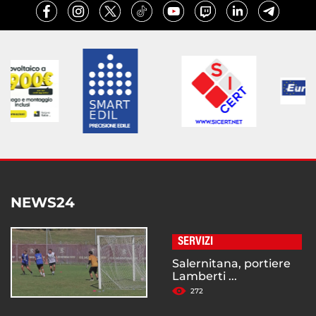
NEWS24
SERVIZI
Salernitana, portiere
Lamberti ...
272