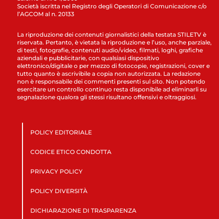
Società iscritta nel Registro degli Operatori di Comunicazione c/o
l’AGCOM al n. 20133
La riproduzione dei contenuti giornalistici della testata STILETV è
riservata. Pertanto, è vietata la riproduzione e l’uso, anche parziale,
di testi, fotografie, contenuti audio/video, filmati, loghi, grafiche
aziendali e pubblicitarie, con qualsiasi dispositivo
elettronico/digitale o per mezzo di fotocopie, registrazioni, cover e
tutto quanto è ascrivibile a copia non autorizzata. La redazione
non è responsabile dei commenti presenti sul sito. Non potendo
esercitare un controllo continuo resta disponibile ad eliminarli su
segnalazione qualora gli stessi risultano offensivi e oltraggiosi.
POLICY EDITORIALE
CODICE ETICO CONDOTTA
PRIVACY POLICY
POLICY DIVERSITÀ
DICHIARAZIONE DI TRASPARENZA