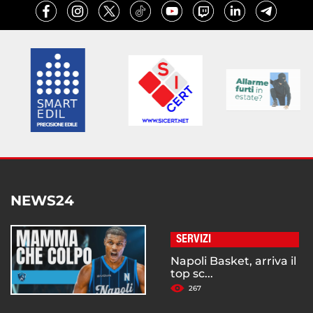
NEWS24
SERVIZI
Napoli Basket, arriva il
top sc...
267