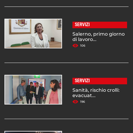
SERVIZI
Salerno, primo giorno
di lavoro...
106
SERVIZI
Sanità, rischio crolli:
evacuat...
196