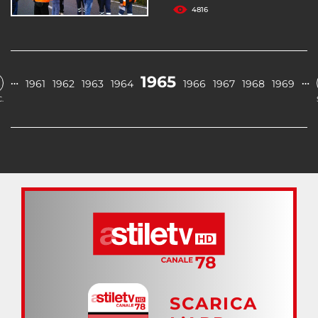
4816
1965
…
…
1961
1962
1963
1964
1966
1967
1968
1969
.
SCARICA