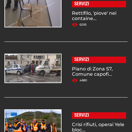
SERVIZI
Rettifilo, 'piove' nei
containe...
6295
SERVIZI
Piano di Zona S7,
Comune capofi...
4880
SERVIZI
Crisi rifiuti, operai Yele
bloc...