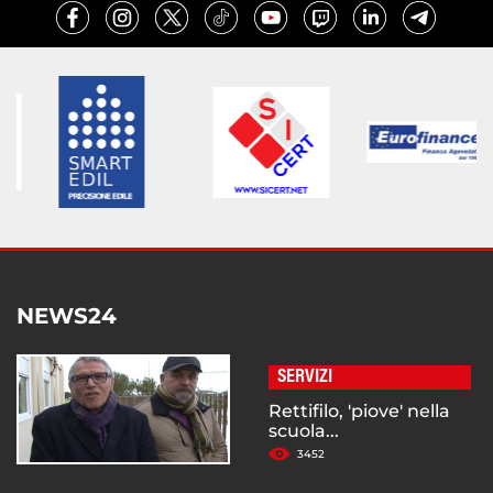
NEWS24
SERVIZI
Rettifilo, 'piove' nella
scuola...
3452