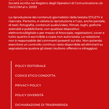
Società iscritta nel Registro degli Operatori di Comunicazione c/o
l’AGCOM al n. 20133
La riproduzione dei contenuti giornalistici della testata STILETV è
riservata. Pertanto, è vietata la riproduzione e l’uso, anche parziale,
di testi, fotografie, contenuti audio/video, filmati, loghi, grafiche
aziendali e pubblicitarie, con qualsiasi dispositivo
elettronico/digitale o per mezzo di fotocopie, registrazioni, cover e
tutto quanto è ascrivibile a copia non autorizzata. La redazione
non è responsabile dei commenti presenti sul sito. Non potendo
esercitare un controllo continuo resta disponibile ad eliminarli su
segnalazione qualora gli stessi risultano offensivi e oltraggiosi.
POLICY EDITORIALE
CODICE ETICO CONDOTTA
PRIVACY POLICY
POLICY DIVERSITÀ
DICHIARAZIONE DI TRASPARENZA