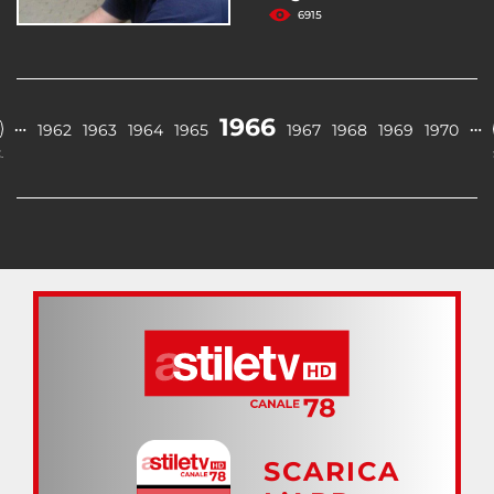
6915
1966
…
…
1962
1963
1964
1965
1967
1968
1969
1970
.
SCARICA