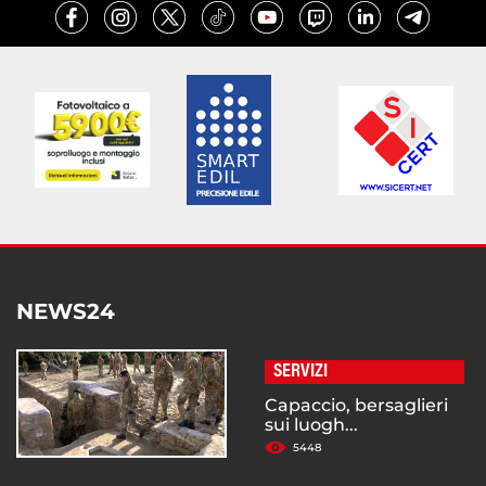
NEWS24
SERVIZI
Capaccio, bersaglieri
sui luogh...
5448