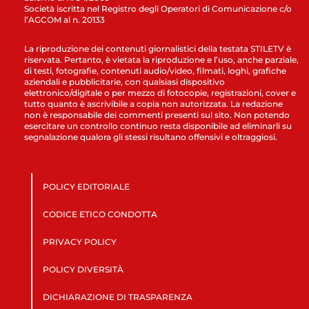
Società iscritta nel Registro degli Operatori di Comunicazione c/o
l’AGCOM al n. 20133
La riproduzione dei contenuti giornalistici della testata STILETV è
riservata. Pertanto, è vietata la riproduzione e l’uso, anche parziale,
di testi, fotografie, contenuti audio/video, filmati, loghi, grafiche
aziendali e pubblicitarie, con qualsiasi dispositivo
elettronico/digitale o per mezzo di fotocopie, registrazioni, cover e
tutto quanto è ascrivibile a copia non autorizzata. La redazione
non è responsabile dei commenti presenti sul sito. Non potendo
esercitare un controllo continuo resta disponibile ad eliminarli su
segnalazione qualora gli stessi risultano offensivi e oltraggiosi.
POLICY EDITORIALE
CODICE ETICO CONDOTTA
PRIVACY POLICY
POLICY DIVERSITÀ
DICHIARAZIONE DI TRASPARENZA