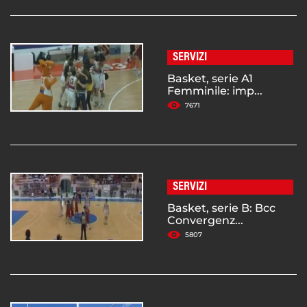
SERVIZI
Basket, serie A1
Femminile: imp...
7671
SERVIZI
Basket, serie B: Bcc
Convergenz...
5807