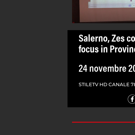
Salerno, Zes c
focus in Provin
24 novembre 2
STILETV HD CANALE 7