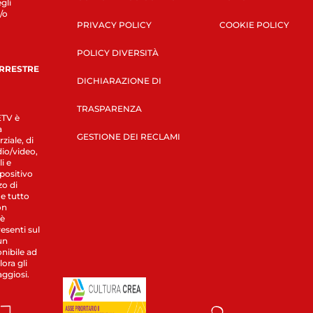
gli
/o
PRIVACY POLICY
COOKIE POLICY
POLICY DIVERSITÀ
ERRESTRE
DICHIARAZIONE DI
TRASPARENZA
LETV è
a
GESTIONE DEI RECLAMI
ziale, di
dio/video,
i e
spositivo
zo di
 e tutto
on
 è
esenti sul
un
nibile ad
ora gli
aggiosi.