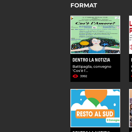
FORMAT
DENTRO LA NOTIZIA
Battipaglia, convegno
'Cos'è l'...
3992