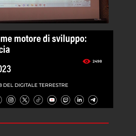
ome motore di sviluppo:
cia
2498
023
8 DEL DIGITALE TERRESTRE