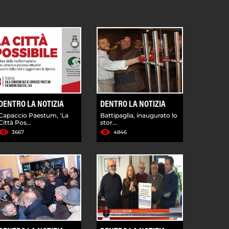
DENTRO LA NOTIZIA
DENTRO LA NOTIZIA
Capaccio Paestum, 'La
Battipaglia, inaugurato lo
Città Pos...
stor...
3667
4846