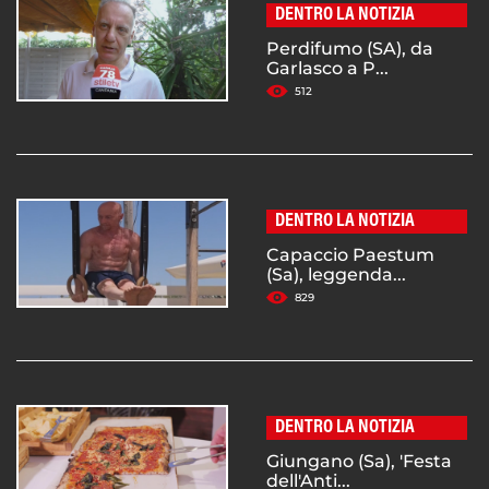
DENTRO LA NOTIZIA
Perdifumo (SA), da
Garlasco a P...
512
DENTRO LA NOTIZIA
Capaccio Paestum
(Sa), leggenda...
829
DENTRO LA NOTIZIA
Giungano (Sa), 'Festa
dell'Anti...