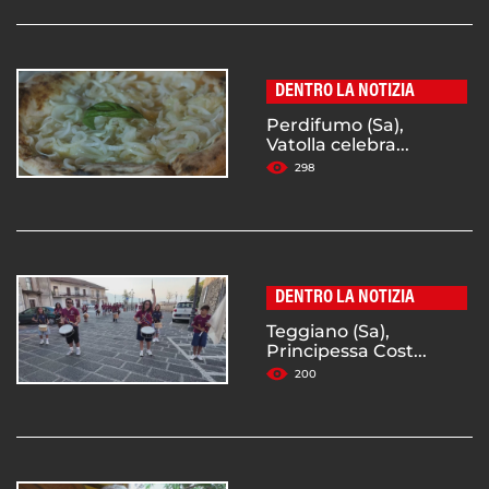
DENTRO LA NOTIZIA
Perdifumo (Sa),
Vatolla celebra...
298
DENTRO LA NOTIZIA
Teggiano (Sa),
Principessa Cost...
200