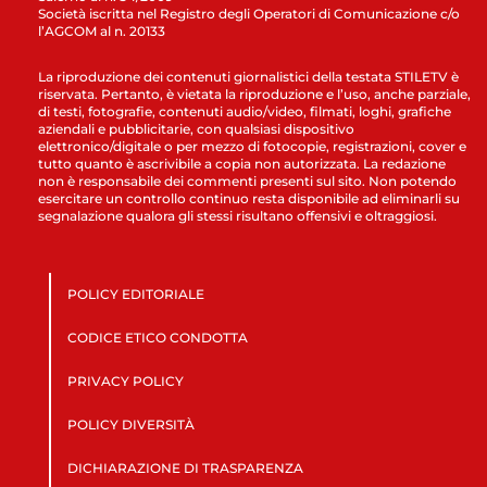
Società iscritta nel Registro degli Operatori di Comunicazione c/o
l’AGCOM al n. 20133
La riproduzione dei contenuti giornalistici della testata STILETV è
riservata. Pertanto, è vietata la riproduzione e l’uso, anche parziale,
di testi, fotografie, contenuti audio/video, filmati, loghi, grafiche
aziendali e pubblicitarie, con qualsiasi dispositivo
elettronico/digitale o per mezzo di fotocopie, registrazioni, cover e
tutto quanto è ascrivibile a copia non autorizzata. La redazione
non è responsabile dei commenti presenti sul sito. Non potendo
esercitare un controllo continuo resta disponibile ad eliminarli su
segnalazione qualora gli stessi risultano offensivi e oltraggiosi.
POLICY EDITORIALE
CODICE ETICO CONDOTTA
PRIVACY POLICY
POLICY DIVERSITÀ
DICHIARAZIONE DI TRASPARENZA