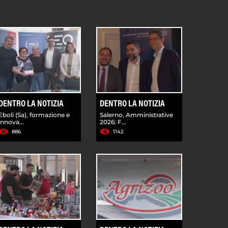
DENTRO LA NOTIZIA
DENTRO LA NOTIZIA
Eboli (Sa), formazione e
Salerno, Amministrative
innova...
2026: F...
886
1142