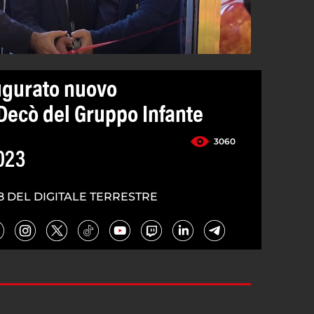
augurato nuovo
ecò del Gruppo Infante
3060
023
8 DEL DIGITALE TERRESTRE