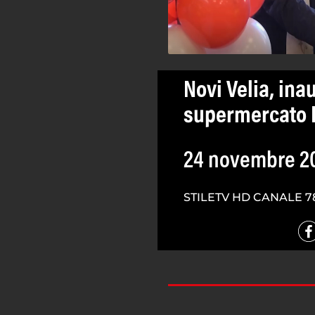
Novi Velia, in
supermercato D
24 novembre 2
STILETV HD CANALE 7