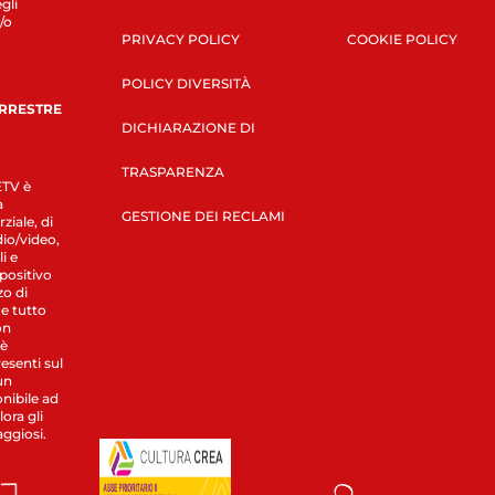
gli
/o
PRIVACY POLICY
COOKIE POLICY
POLICY DIVERSITÀ
ERRESTRE
DICHIARAZIONE DI
TRASPARENZA
LETV è
a
GESTIONE DEI RECLAMI
ziale, di
dio/video,
i e
spositivo
zo di
 e tutto
on
 è
esenti sul
un
nibile ad
ora gli
aggiosi.