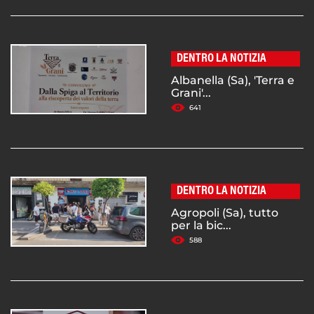
DENTRO LA NOTIZIA
Albanella (Sa), 'Terra e
Grani'...
641
DENTRO LA NOTIZIA
Agropoli (Sa), tutto
per la bic...
588