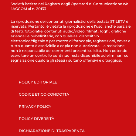
Società iscritta nel Registro degli Operatori di Comunicazione c/o
l’AGCOM al n. 20133
La riproduzione dei contenuti giornalistici della testata STILETV è
riservata. Pertanto, è vietata la riproduzione e l’uso, anche parziale,
di testi, fotografie, contenuti audio/video, filmati, loghi, grafiche
aziendali e pubblicitarie, con qualsiasi dispositivo
elettronico/digitale o per mezzo di fotocopie, registrazioni, cover e
tutto quanto è ascrivibile a copia non autorizzata. La redazione
non è responsabile dei commenti presenti sul sito. Non potendo
esercitare un controllo continuo resta disponibile ad eliminarli su
segnalazione qualora gli stessi risultano offensivi e oltraggiosi.
POLICY EDITORIALE
CODICE ETICO CONDOTTA
PRIVACY POLICY
POLICY DIVERSITÀ
DICHIARAZIONE DI TRASPARENZA