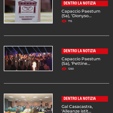
DENTRO LA NOTIZIA
Capaccio Paestum
(Sa), ‘Dionyso...
715
DENTRO LA NOTIZIA
Capaccio Paestum
(Sa), 'Pettine...
1260
DENTRO LA NOTIZIA
Gal Casacastra,
‘Alleanze istit...