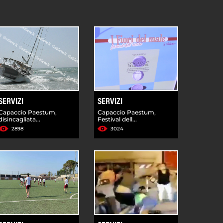
SERVIZI
SERVIZI
Capaccio Paestum,
Capaccio Paestum,
disincagliata...
Festival dell...
2898
3024