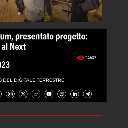
um, presentato progetto:
 al Next
12837
023
8 DEL DIGITALE TERRESTRE