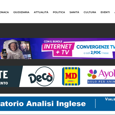
ONACA
GIUDIZIARIA
ATTUALITÀ
POLITICA
SANITÀ
CULTURA
EVENTI