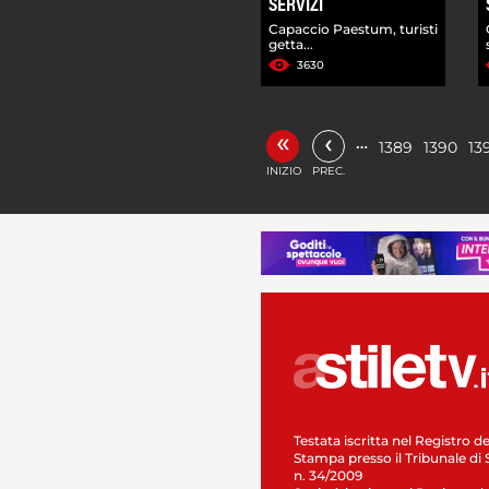
SERVIZI
Capaccio Paestum, turisti
getta...
3630
«
‹
…
1389
1390
13
INIZIO
PREC.
Testata iscritta nel Registro de
Stampa presso il Tribunale di 
n. 34/2009