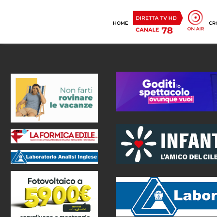
HOME
CR