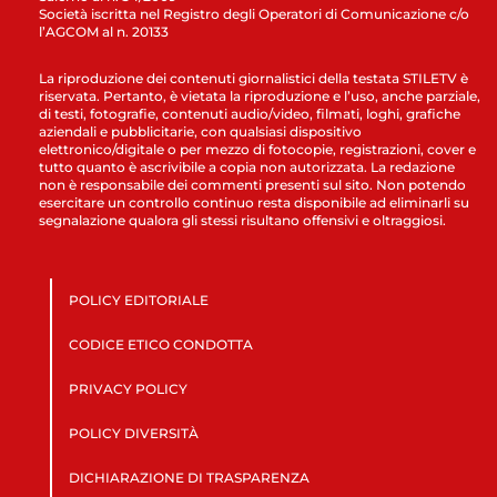
Società iscritta nel Registro degli Operatori di Comunicazione c/o
l’AGCOM al n. 20133
La riproduzione dei contenuti giornalistici della testata STILETV è
riservata. Pertanto, è vietata la riproduzione e l’uso, anche parziale,
di testi, fotografie, contenuti audio/video, filmati, loghi, grafiche
aziendali e pubblicitarie, con qualsiasi dispositivo
elettronico/digitale o per mezzo di fotocopie, registrazioni, cover e
tutto quanto è ascrivibile a copia non autorizzata. La redazione
non è responsabile dei commenti presenti sul sito. Non potendo
esercitare un controllo continuo resta disponibile ad eliminarli su
segnalazione qualora gli stessi risultano offensivi e oltraggiosi.
POLICY EDITORIALE
CODICE ETICO CONDOTTA
PRIVACY POLICY
POLICY DIVERSITÀ
DICHIARAZIONE DI TRASPARENZA