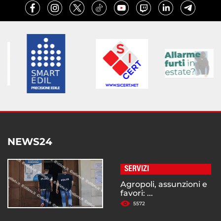
NEWS24
SERVIZI
Agropoli, assunzioni e
favori: ...
5572