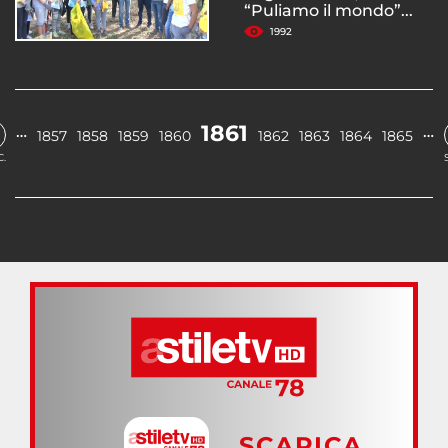
“Puliamo il mondo”...
1992
1861
…
…
1857
1858
1859
1860
1862
1863
1864
1865
.
SCARICA