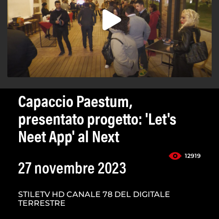
Capaccio Paestum,
presentato progetto: 'Let's
Neet App' al Next
12919
27 novembre 2023
STILETV HD CANALE 78 DEL DIGITALE
TERRESTRE