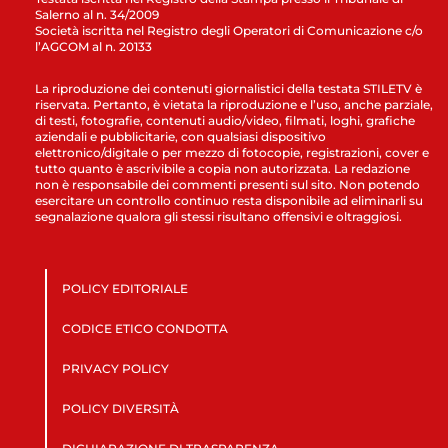
Salerno al n. 34/2009
Società iscritta nel Registro degli Operatori di Comunicazione c/o
l’AGCOM al n. 20133
La riproduzione dei contenuti giornalistici della testata STILETV è
riservata. Pertanto, è vietata la riproduzione e l’uso, anche parziale,
di testi, fotografie, contenuti audio/video, filmati, loghi, grafiche
aziendali e pubblicitarie, con qualsiasi dispositivo
elettronico/digitale o per mezzo di fotocopie, registrazioni, cover e
tutto quanto è ascrivibile a copia non autorizzata. La redazione
non è responsabile dei commenti presenti sul sito. Non potendo
esercitare un controllo continuo resta disponibile ad eliminarli su
segnalazione qualora gli stessi risultano offensivi e oltraggiosi.
POLICY EDITORIALE
CODICE ETICO CONDOTTA
PRIVACY POLICY
POLICY DIVERSITÀ