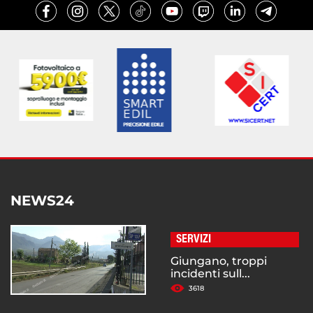
NEWS24
SERVIZI
Giungano, troppi
incidenti sull...
3618